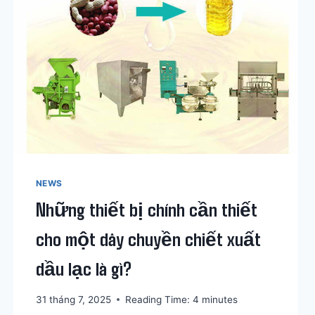
VỚI
THỦY
LỰC
NEWS
Những thiết bị chính cần thiết
cho một dây chuyền chiết xuất
dầu lạc là gì?
31 tháng 7, 2025
Reading Time:
4
minutes