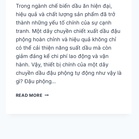
Trong ngành chế biến dầu ăn hiện đại,
hiệu quả và chất lượng sản phẩm đã trở
thành những yếu tố chính của sự cạnh
tranh. Một dây chuyền chiết xuất dầu đậu
phộng hoàn chỉnh và hiệu quả không chỉ
có thể cải thiện năng suất dầu mà còn
giảm đáng kể chi phí lao động và vận
hành. Vậy, thiết bị chính của một dây
chuyền dầu đậu phộng tự động như vậy là
gì? Đậu phộng…
NHỮNG
READ MORE
THIẾT
BỊ
CHÍNH
CẦN
THIẾT
CHO