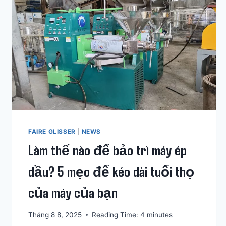
FAIRE GLISSER
|
NEWS
Làm thế nào để bảo trì máy ép
dầu? 5 mẹo để kéo dài tuổi thọ
của máy của bạn
Tháng 8 8, 2025
Reading Time:
4
minutes