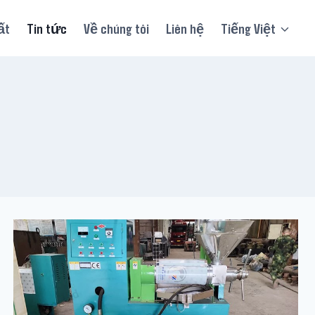
ất
Tin tức
Về chúng tôi
Liên hệ
Tiếng Việt