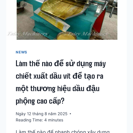
NEWS
Làm thế nào để sử dụng máy
chiết xuất dầu vít để tạo ra
một thương hiệu dầu đậu
phộng cao cấp?
Ngày 12 tháng 8 năm 2025
Reading Time:
4
minutes
Làm thế nào để nhanh chóng xây dựng