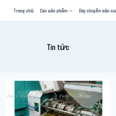
Trang chủ
Các sản phẩm
Dây chuyền sản xu
Tin tức