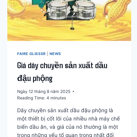
FAIRE GLISSER
|
NEWS
Giá dây chuyền sản xuất dầu
đậu phộng
Ngày 12 tháng 8 năm 2025
Reading Time:
4
minutes
Dây chuyền sản xuất dầu đậu phộng là
một thiết bị cốt lõi của nhiều nhà máy chế
biến dầu ăn, và giá của nó thường là một
trong những yếu tố quan trọng nhất đối