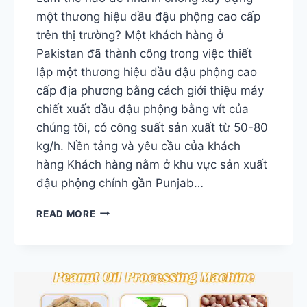
một thương hiệu dầu đậu phộng cao cấp
trên thị trường? Một khách hàng ở
Pakistan đã thành công trong việc thiết
lập một thương hiệu dầu đậu phộng cao
cấp địa phương bằng cách giới thiệu máy
chiết xuất dầu đậu phộng bằng vít của
chúng tôi, có công suất sản xuất từ 50-80
kg/h. Nền tảng và yêu cầu của khách
hàng Khách hàng nằm ở khu vực sản xuất
đậu phộng chính gần Punjab…
LÀM
READ MORE
THẾ
NÀO
ĐỂ
SỬ
DỤNG
MÁY