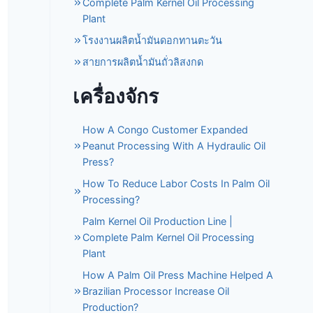
Complete Palm Kernel Oil Processing
Plant
โรงงานผลิตน้ำมันดอกทานตะวัน
สายการผลิตน้ำมันถั่วลิสงกด
เครื่องจักร
How A Congo Customer Expanded
Peanut Processing With A Hydraulic Oil
Press?
How To Reduce Labor Costs In Palm Oil
Processing?
Palm Kernel Oil Production Line |
Complete Palm Kernel Oil Processing
Plant
How A Palm Oil Press Machine Helped A
Brazilian Processor Increase Oil
Production?