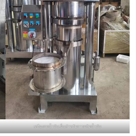
เครื่องกดน้ำมันเย็นสำหรับการผลิตน้ำมัน