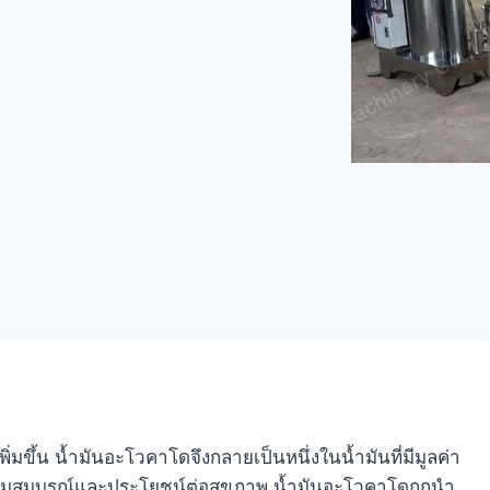
ิ่มขึ้น น้ำมันอะโวคาโดจึงกลายเป็นหนึ่งในน้ำมันที่มีมูลค่า
ที่อุดมสมบูรณ์และประโยชน์ต่อสุขภาพ น้ำมันอะโวคาโดถูกนำ