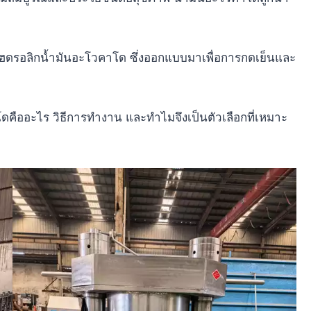
อัดไฮดรอลิกน้ำมันอะโวคาโด ซึ่งออกแบบมาเพื่อการกดเย็นและ
ดคืออะไร วิธีการทำงาน และทำไมจึงเป็นตัวเลือกที่เหมาะ