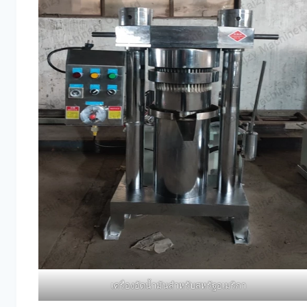
เครื่องอัดน้ำมันสำหรับสหรัฐอเมริกา