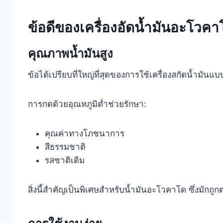
ข้อดีของเครื่องอัดน้ำมันอะโวค
คุณภาพน้ำมันสูง
ข้อได้เปรียบที่ใหญ่ที่สุดของการใช้เครื่องสกัดน้ำมันแ
การกดด้วยอุณหภูมิต่ำช่วยรักษา:
คุณค่าทางโภชนาการ
สีธรรมชาติ
รสชาติเดิม
สิ่งนี้สำคัญเป็นพิเศษสำหรับน้ำมันอะโวคาโด ซึ่งมักถู