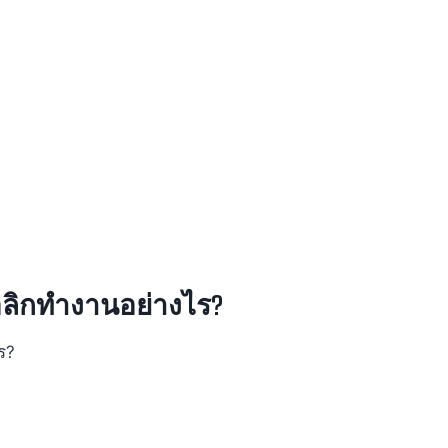
อลิกทำงานอย่างไร?
ร?