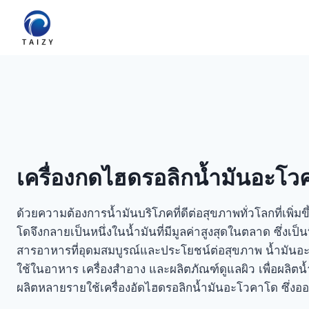
Skip
to
content
เครื่องกดไฮดรอลิกน้ำมันอะโว
ด้วยความต้องการน้ำมันบริโภคที่ดีต่อสุขภาพทั่วโลกที่เพิ่ม
โดจึงกลายเป็นหนึ่งในน้ำมันที่มีมูลค่าสูงสุดในตลาด ซึ่งเป็นที
สารอาหารที่อุดมสมบูรณ์และประโยชน์ต่อสุขภาพ น้ำมัน
ใช้ในอาหาร เครื่องสำอาง และผลิตภัณฑ์ดูแลผิว เพื่อผลิตน้
ผลิตหลายรายใช้เครื่องอัดไฮดรอลิกน้ำมันอะโวคาโด ซึ่ง