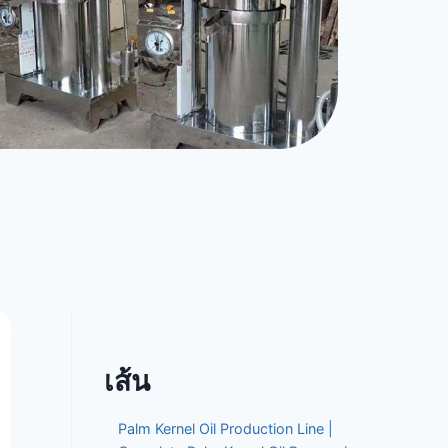
เส้น
Palm Kernel Oil Production Line |