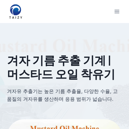
Skip
to
content
겨자 기름 추출 기계 |
머스타드 오일 착유기
겨자유 추출기는 높은 기름 추출율, 다양한 수율, 고
품질의 겨자유를 생산하며 응용 범위가 넓습니다.