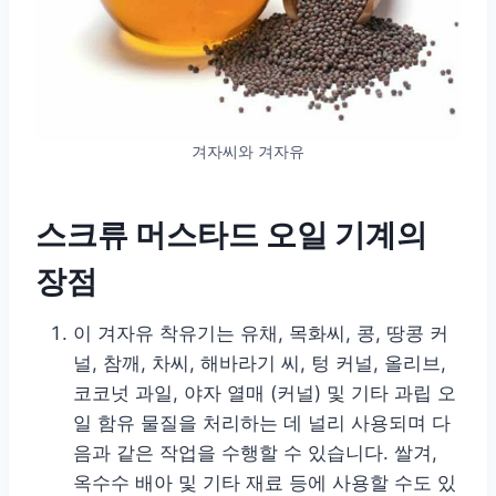
겨자씨와 겨자유
스크류 머스타드 오일 기계의
장점
이 겨자유 착유기는 유채, 목화씨, 콩, 땅콩 커
널, 참깨, 차씨, 해바라기 씨, 텅 커널, 올리브,
코코넛 과일, 야자 열매 (커널) 및 기타 과립 오
일 함유 물질을 처리하는 데 널리 사용되며 다
음과 같은 작업을 수행할 수 있습니다. 쌀겨,
옥수수 배아 및 기타 재료 등에 사용할 수도 있