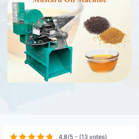
4.8/5 - (13 votes)