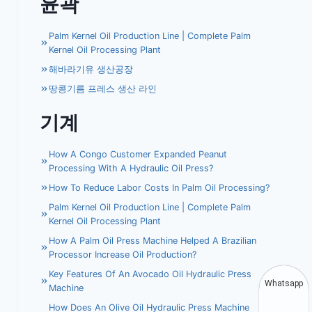
윤곽
Palm Kernel Oil Production Line | Complete Palm
Kernel Oil Processing Plant
해바라기유 생산공장
땅콩기름 프레스 생산 라인
기계
How A Congo Customer Expanded Peanut
Processing With A Hydraulic Oil Press?
How To Reduce Labor Costs In Palm Oil Processing?
Palm Kernel Oil Production Line | Complete Palm
Kernel Oil Processing Plant
How A Palm Oil Press Machine Helped A Brazilian
Processor Increase Oil Production?
Key Features Of An Avocado Oil Hydraulic Press
Whatsapp
Machine
How Does An Olive Oil Hydraulic Press Machine