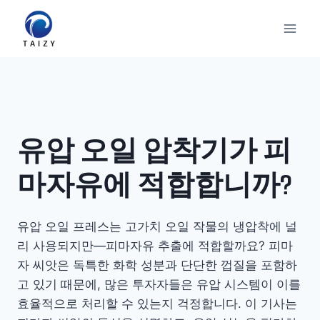
Skip
to
content
유압 오일 압착기가 피
마자유에 적합합니까?
유압 오일 프레스는 고가치 오일 작물의 냉압착에 널
리 사용되지만—피마자유 추출에 적합할까요? 피마
자 씨앗은 독특한 화학 성분과 단단한 껍질을 포함하
고 있기 때문에, 많은 투자자들은 유압 시스템이 이를
효율적으로 처리할 수 있는지 걱정합니다. 이 기사는