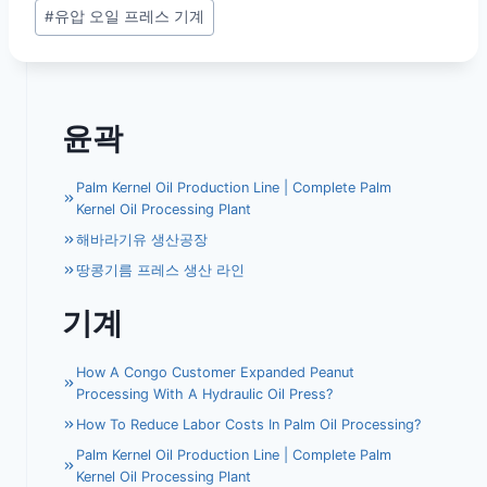
#
유압 오일 프레스 기계
윤곽
Palm Kernel Oil Production Line | Complete Palm
Kernel Oil Processing Plant
해바라기유 생산공장
땅콩기름 프레스 생산 라인
기계
How A Congo Customer Expanded Peanut
Processing With A Hydraulic Oil Press?
How To Reduce Labor Costs In Palm Oil Processing?
Palm Kernel Oil Production Line | Complete Palm
Kernel Oil Processing Plant