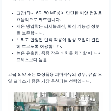
고압(최대 60–80 MPa)이 단단한 씨앗 껍질을
효율적으로 깨뜨립니다.
저온 냉압착은 리시놀레산, 핵심 기능성 성분
을 보존합니다.
느리고 안정된 압착 작용이 점성 오일이 완전
히 흐르도록 허용합니다.
높은 유출량, 종종 작은 배치를 처리할 때 나사
프레스보다 높음
고급 의약 또는 화장품용 피마자유의 경우, 유압 오
일 프레스가 종종 가장 추천되는 선택입니다.