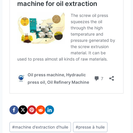
Étiquettes
#
machine d'extraction d'huile
#
presse à huile
de