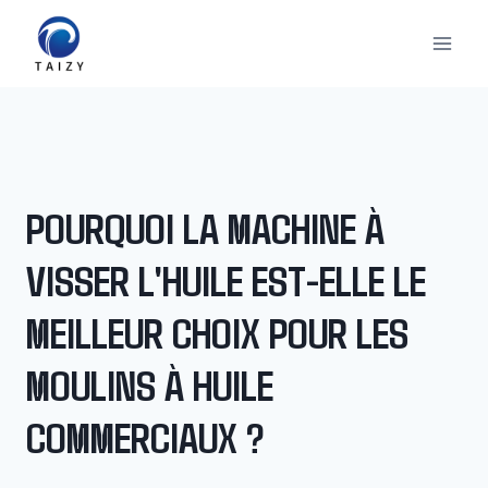
Aller
au
contenu
POURQUOI LA MACHINE À
VISSER L'HUILE EST-ELLE LE
MEILLEUR CHOIX POUR LES
MOULINS À HUILE
COMMERCIAUX ?