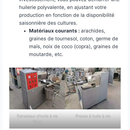
huilerie polyvalente, en ajustant votre
production en fonction de la disponibilité
saisonnière des cultures.
Matériaux courants :
arachides,
graines de tournesol, coton, germe de
maïs, noix de coco (copra), graines de
moutarde, etc.
Extracteur d’huile à vis
Presse à huile à vis
Taizy