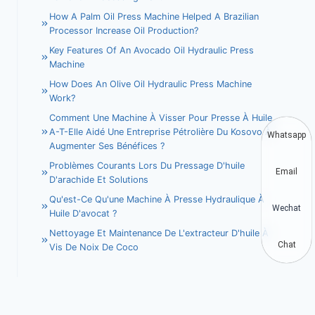
How A Palm Oil Press Machine Helped A Brazilian
Processor Increase Oil Production?
Key Features Of An Avocado Oil Hydraulic Press
Machine
How Does An Olive Oil Hydraulic Press Machine
Work?
Comment Une Machine À Visser Pour Presse À Huile
A-T-Elle Aidé Une Entreprise Pétrolière Du Kosovo À
Whatsapp
Augmenter Ses Bénéfices ?
Problèmes Courants Lors Du Pressage D'huile
Email
D'arachide Et Solutions
Qu'est-Ce Qu'une Machine À Presse Hydraulique À
Wechat
Huile D'avocat ?
Nettoyage Et Maintenance De L'extracteur D'huile À
Chat
Vis De Noix De Coco