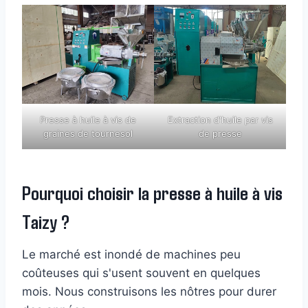
Presse à huile à vis de
Extraction d'huile par vis
graines de tournesol
de presse
Pourquoi choisir la presse à huile à vis
Taizy ?
Le marché est inondé de machines peu
coûteuses qui s'usent souvent en quelques
mois. Nous construisons les nôtres pour durer