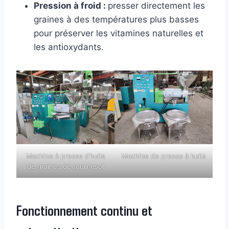
Pression à froid :
presser directement les
graines à des températures plus basses
pour préserver les vitamines naturelles et
les antioxydants.
Machine à presse d’huile
Machine de presse à huile
de graines de tournesol
Fonctionnement continu et