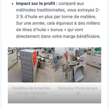
Impact sur le profit :
comparé aux
méthodes traditionnelles, vous extrayez 2-
3 % d'huile en plus par tonne de matière.
Sur une année, cela équivaut à des milliers
de litres d'huile « bonus » qui vont
directement dans votre marge bénéficiaire.
Expédition de la machine
Extracteur d’huile de type
à vis pour l’extraction
vis
d’huile