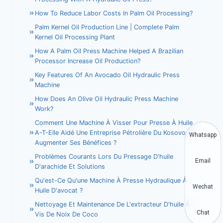
How To Reduce Labor Costs In Palm Oil Processing?
Palm Kernel Oil Production Line | Complete Palm
Kernel Oil Processing Plant
How A Palm Oil Press Machine Helped A Brazilian
Processor Increase Oil Production?
Key Features Of An Avocado Oil Hydraulic Press
Machine
How Does An Olive Oil Hydraulic Press Machine
Work?
Comment Une Machine À Visser Pour Presse À Huile
A-T-Elle Aidé Une Entreprise Pétrolière Du Kosovo À
Whatsapp
Augmenter Ses Bénéfices ?
Problèmes Courants Lors Du Pressage D'huile
Email
D'arachide Et Solutions
Qu'est-Ce Qu'une Machine À Presse Hydraulique À
Wechat
Huile D'avocat ?
Nettoyage Et Maintenance De L'extracteur D'huile À
Chat
Vis De Noix De Coco