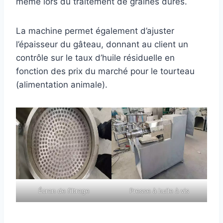
même lors du traitement de graines dures.
La machine permet également d’ajuster
l’épaisseur du gâteau, donnant au client un
contrôle sur le taux d’huile résiduelle en
fonction des prix du marché pour le tourteau
(alimentation animale).
Écran de filtrage
Presse à huile à vis