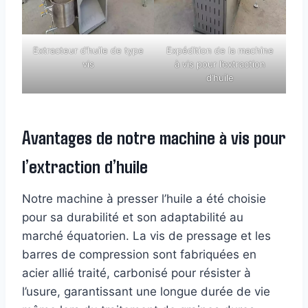
Extracteur d’huile de type
Expédition de la machine
vis
à vis pour l’extraction
d’huile
Avantages de notre machine à vis pour
l’extraction d’huile
Notre machine à presser l’huile a été choisie
pour sa durabilité et son adaptabilité au
marché équatorien. La vis de pressage et les
barres de compression sont fabriquées en
acier allié traité, carbonisé pour résister à
l’usure, garantissant une longue durée de vie