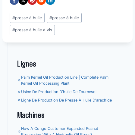
Étiquettes
#
presse à huile
#
presse à huile
de
#
presse à huile à vis
la
publication :
Lignes
Palm Kernel Oil Production Line | Complete Palm
Kernel Oil Processing Plant
Usine De Production D'huile De Tournesol
Ligne De Production De Presse À Huile D'arachide
Machines
How A Congo Customer Expanded Peanut
Processing With A Hydraulic Oil Press?