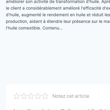
améliorer son activité de transformation d'huile. Après
le client a considérablement amélioré l'efficacité d'e
d'huile, augmenté le rendement en huile et réduit le
production, aidant à étendre leur présence sur le ma
l'huile comestible. Contenu…
Notez cet article