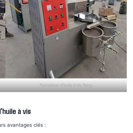
Extracteur d’huile à vis Taizy
huile à vis
urs avantages clés :