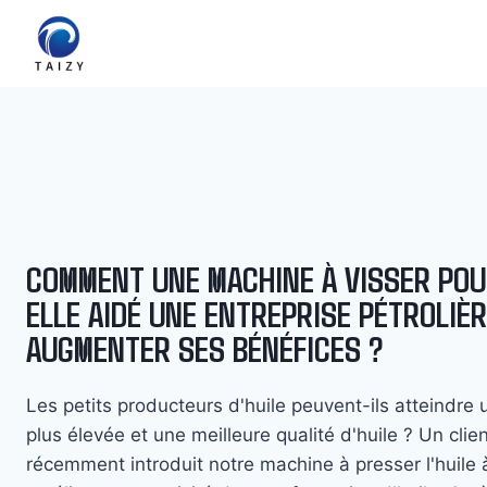
Aller
au
contenu
COMMENT UNE MACHINE À VISSER POUR
ELLE AIDÉ UNE ENTREPRISE PÉTROLIÈ
AUGMENTER SES BÉNÉFICES ?
Les petits producteurs d'huile peuvent-ils atteindre u
plus élevée et une meilleure qualité d'huile ? Un cli
récemment introduit notre machine à presser l'huile 