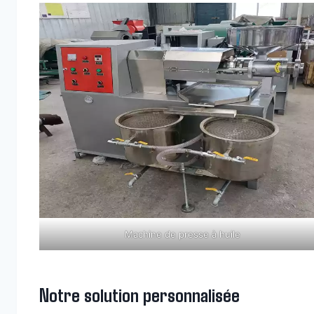
Machine de presse à huile
Notre solution personnalisée