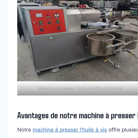
Machine à presser l'huile multifonctionnelle
Avantages de notre machine à presser l'
Notre
machine à presser l'huile à vis
offre plusie