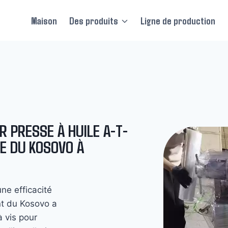
Maison
Des produits
Ligne de production
 PRESSE À HUILE A-T-
RE DU KOSOVO À
ne efficacité
ent du Kosovo a
à vis pour