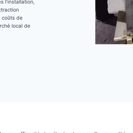
 l'installation,
xtraction
s coûts de
rché local de