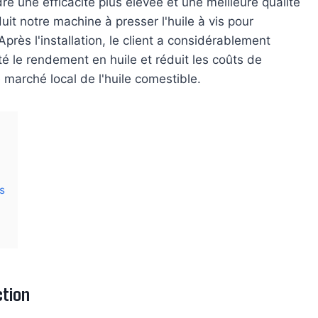
re une efficacité plus élevée et une meilleure qualité
it notre machine à presser l'huile à vis pour
Après l'installation, le client a considérablement
nté le rendement en huile et réduit les coûts de
 marché local de l'huile comestible.
s
ction