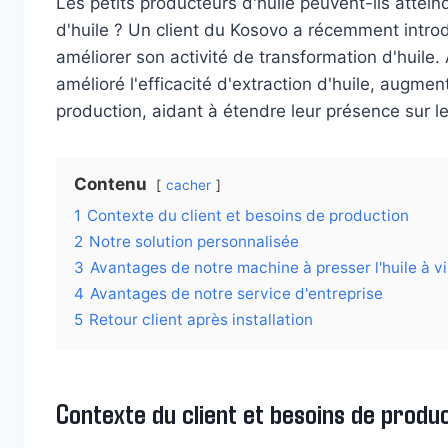
Les petits producteurs d'huile peuvent-ils atteind
d'huile ? Un client du Kosovo a récemment introdu
améliorer son activité de transformation d'huile. 
amélioré l'efficacité d'extraction d'huile, augme
production, aidant à étendre leur présence sur le
Contenu
cacher
1
Contexte du client et besoins de production
2
Notre solution personnalisée
3
Avantages de notre machine à presser l'huile à vi
4
Avantages de notre service d'entreprise
5
Retour client après installation
Contexte du client et besoins de produ