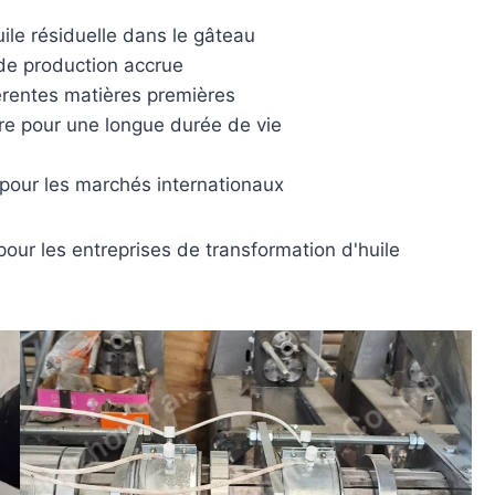
uile résiduelle dans le gâteau
de production accrue
érentes matières premières
re pour une longue durée de vie
e pour les marchés internationaux
pour les entreprises de transformation d'huile