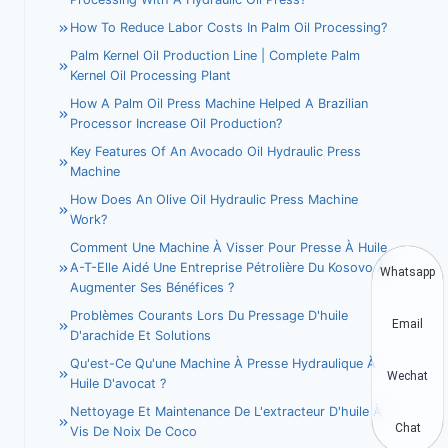
How To Reduce Labor Costs In Palm Oil Processing?
Palm Kernel Oil Production Line | Complete Palm
Kernel Oil Processing Plant
How A Palm Oil Press Machine Helped A Brazilian
Processor Increase Oil Production?
Key Features Of An Avocado Oil Hydraulic Press
Machine
How Does An Olive Oil Hydraulic Press Machine
Work?
Comment Une Machine À Visser Pour Presse À Huile
A-T-Elle Aidé Une Entreprise Pétrolière Du Kosovo À
Whatsapp
Augmenter Ses Bénéfices ?
Problèmes Courants Lors Du Pressage D'huile
Email
D'arachide Et Solutions
Qu'est-Ce Qu'une Machine À Presse Hydraulique À
Wechat
Huile D'avocat ?
Nettoyage Et Maintenance De L'extracteur D'huile À
Chat
Vis De Noix De Coco