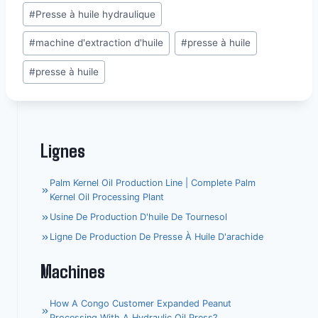
Étiquettes
#
Presse à huile hydraulique
de
#
machine d'extraction d'huile
#
presse à huile
la
publication :
#
presse à huile
Lignes
Palm Kernel Oil Production Line | Complete Palm
Kernel Oil Processing Plant
Usine De Production D'huile De Tournesol
Ligne De Production De Presse À Huile D'arachide
Machines
How A Congo Customer Expanded Peanut
Processing With A Hydraulic Oil Press?