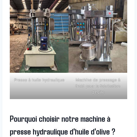
Presse à huile hydraulique
Machine de pressage à
froid pour la fabrication
d'huile
Pourquoi choisir notre machine à
presse hydraulique d'huile d'olive ?