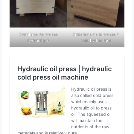
Emballage de presse
Emballage de la presse à
hydraulique
huile hydraulique