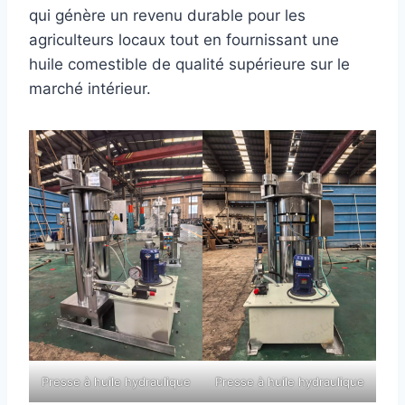
qui génère un revenu durable pour les
agriculteurs locaux tout en fournissant une
huile comestible de qualité supérieure sur le
marché intérieur.
Presse à huile hydraulique
Presse à huile hydraulique