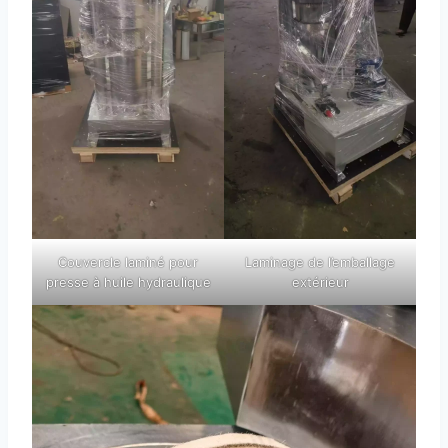
Couvercle laminé pour
Laminage de l’emballage
presse à huile hydraulique
extérieur