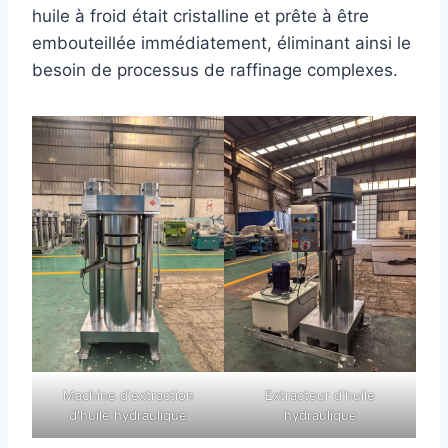
huile à froid était cristalline et prête à être
embouteillée immédiatement, éliminant ainsi le
besoin de processus de raffinage complexes.
Machine d'extraction
Extracteur d'huile
d'huile hydraulique
hydraulique