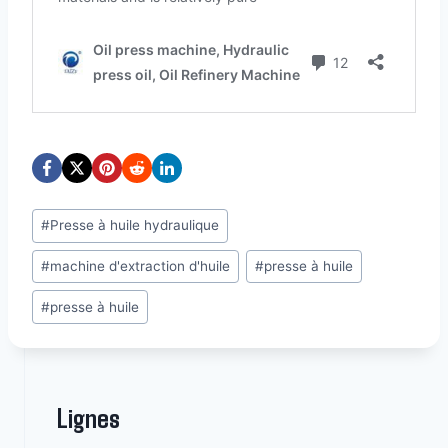
Étiquettes
#
Presse à huile hydraulique
de
#
machine d'extraction d'huile
#
presse à huile
la
publication :
#
presse à huile
Lignes