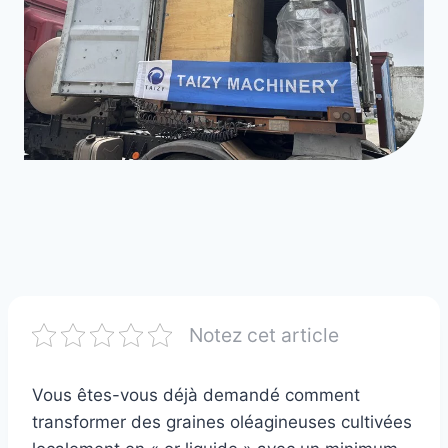
Notez cet article
Vous êtes-vous déjà demandé comment
transformer des graines oléagineuses cultivées