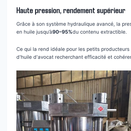
Haute pression, rendement supérieur
Grâce à son système hydraulique avancé, la pre
en huile jusqu’à
90–95%
du contenu extractible.
Ce qui la rend idéale pour les petits producteurs d
d'huile d'avocat recherchant efficacité et cohére