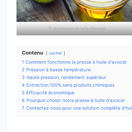
Fruit d'avocat et huile d'avocat
Contenu
cacher
1
Comment fonctionne la presse à huile d'avocat
2
Pression à basse température
3
Haute pression, rendement supérieur
4
Extraction 100% sans produits chimiques
5
Efficacité économique
6
Pourquoi choisir notre presse à huile d'avocat
7
Contactez-nous pour une solution complète d'hui