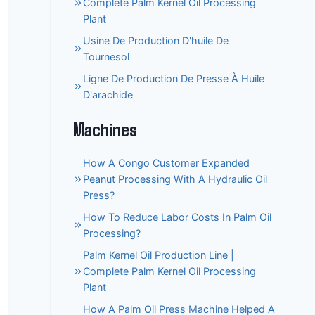
Complete Palm Kernel Oil Processing
Plant
Usine De Production D'huile De
Tournesol
Ligne De Production De Presse À Huile
D'arachide
Machines
How A Congo Customer Expanded
Peanut Processing With A Hydraulic Oil
Press?
How To Reduce Labor Costs In Palm Oil
Processing?
Palm Kernel Oil Production Line |
Complete Palm Kernel Oil Processing
Plant
How A Palm Oil Press Machine Helped A