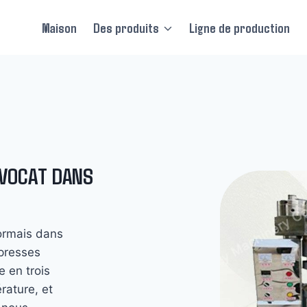
Maison
Des produits
Ligne de production
AVOCAT DANS
sormais dans
 presses
e en trois
rature, et