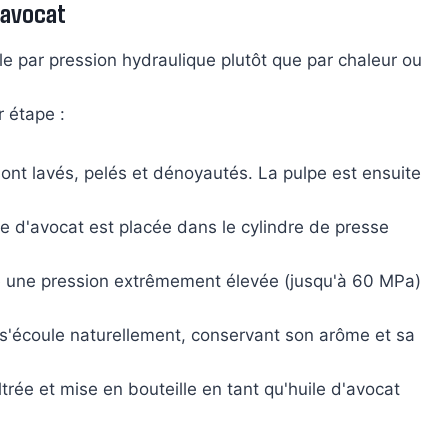
'avocat
ile par pression hydraulique plutôt que par chaleur ou
 étape :
sont lavés, pelés et dénoyautés. La pulpe est ensuite
te d'avocat est placée dans le cylindre de presse
e une pression extrêmement élevée (jusqu'à 60 MPa)
e s'écoule naturellement, conservant son arôme et sa
filtrée et mise en bouteille en tant qu'huile d'avocat