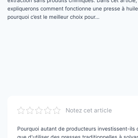
extraction sans produits chimiques. Dans cet article
expliquerons comment fonctionne une presse à huile
pourquoi c’est le meilleur choix pour…
Notez cet article
Pourquoi autant de producteurs investissent-ils
que d'utiliser des presses traditionnelles à solva