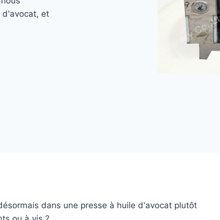
, nous
 d'avocat, et
 désormais dans une presse à huile d'avocat plutôt
nts ou à vis ?