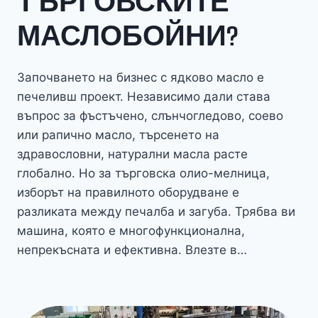
ТЪРГОВСКИТЕ
МАСЛОБОЙНИ?
Започването на бизнес с ядково масло е
печеливш проект. Независимо дали става
въпрос за фъстъчено, слънчогледово, соево
или рапично масло, търсенето на
здравословни, натурални масла расте
глобално. Но за търговска олио-мелница,
изборът на правилното оборудване е
разликата между печалба и загуба. Трябва ви
машина, която е многофункционална,
непрекъсната и ефективна. Влезте в…