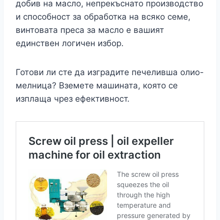
добив на масло, непрекъснато производство
и способност за обработка на всяко семе,
винтовата преса за масло е вашият
единствен логичен избор.
Готови ли сте да изградите печеливша олио-
мелница? Вземете машината, която се
изплаща чрез ефективност.