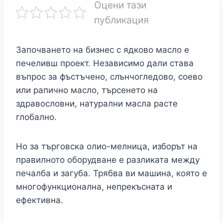
Оцени тази
публикация
Започването на бизнес с ядково масло е
печеливш проект. Независимо дали става
въпрос за фъстъчено, слънчогледово, соево
или рапично масло, търсенето на
здравословни, натурални масла расте
глобално.
Но за търговска олио-мелница, изборът на
правилното оборудване е разликата между
печалба и загуба. Трябва ви машина, която е
многофункционална, непрекъсната и
ефективна.