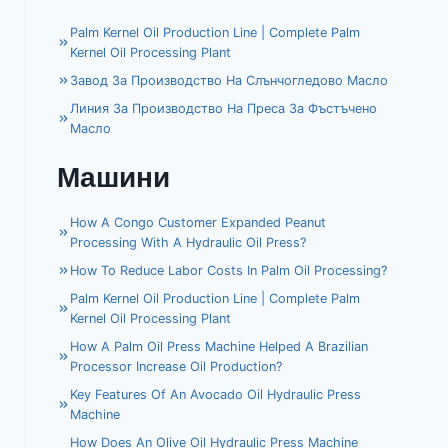
Palm Kernel Oil Production Line | Complete Palm
Kernel Oil Processing Plant
Завод За Производство На Слънчогледово Масло
Линия За Производство На Преса За Фъстъчено
Масло
Машини
How A Congo Customer Expanded Peanut
Processing With A Hydraulic Oil Press?
How To Reduce Labor Costs In Palm Oil Processing?
Palm Kernel Oil Production Line | Complete Palm
Kernel Oil Processing Plant
How A Palm Oil Press Machine Helped A Brazilian
Processor Increase Oil Production?
Key Features Of An Avocado Oil Hydraulic Press
Machine
How Does An Olive Oil Hydraulic Press Machine