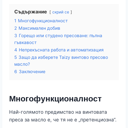
Съдържание
скрий се
1
Многофункционалност
2
Максимален добив
3
Горещо или студено пресоване: пълна
гъвкавост
4
Непрекъсната работа и автоматизация
5
Защо да изберете Taizy винтово пресово
масло?
6
Заключение
Многофункционалност
Най-голямото предимство на винтовата
преса за масло е, че тя не е „претенциозна“.