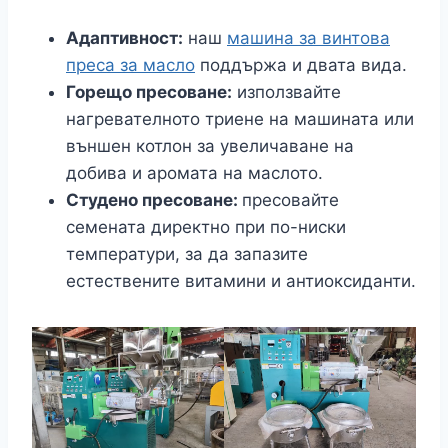
Адаптивност:
наш
машина за винтова
преса за масло
поддържа и двата вида.
Горещо пресоване:
използвайте
нагревателното триене на машината или
външен котлон за увеличаване на
добива и аромата на маслото.
Студено пресоване:
пресовайте
семената директно при по-ниски
температури, за да запазите
естествените витамини и антиоксиданти.