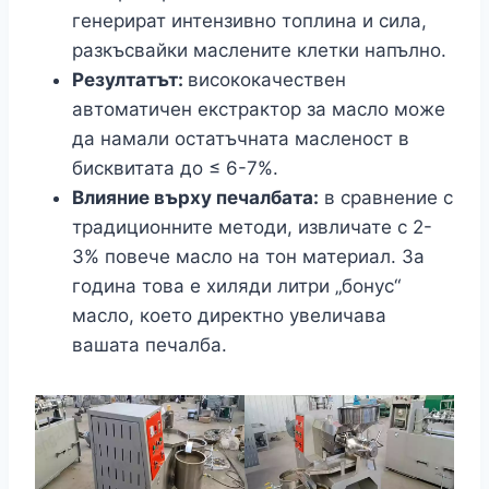
генерират интензивно топлина и сила,
разкъсвайки маслените клетки напълно.
Резултатът:
висококачествен
автоматичен екстрактор за масло може
да намали остатъчната масленост в
бисквитата до ≤ 6-7%.
Влияние върху печалбата:
в сравнение с
традиционните методи, извличате с 2-
3% повече масло на тон материал. За
година това е хиляди литри „бонус“
масло, което директно увеличава
вашата печалба.