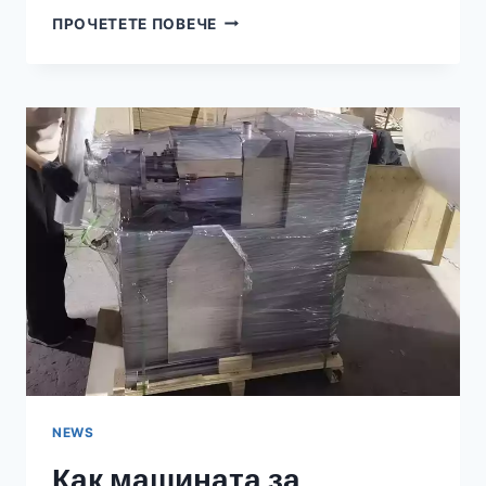
HOW
ПРОЧЕТЕТЕ ПОВЕЧЕ
DOES
AN
OLIVE
OIL
HYDRAULIC
PRESS
MACHINE
WORK?
NEWS
Как машината за