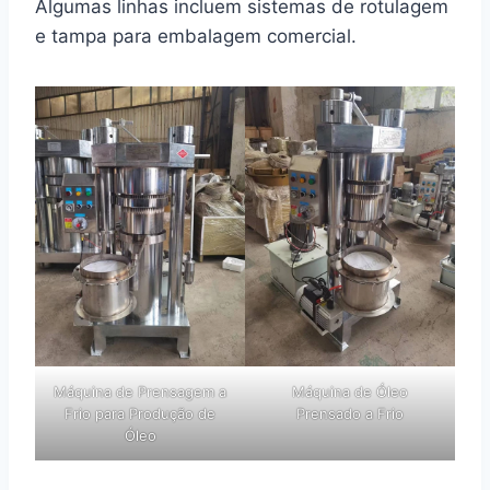
Algumas linhas incluem sistemas de rotulagem
e tampa para embalagem comercial.
Máquina de Prensagem a
Máquina de Óleo
Frio para Produção de
Prensado a Frio
Óleo