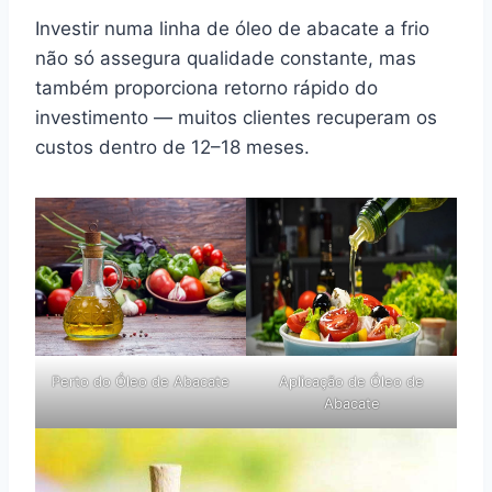
Investir numa linha de óleo de abacate a frio
não só assegura qualidade constante, mas
também proporciona retorno rápido do
investimento — muitos clientes recuperam os
custos dentro de 12–18 meses.
Perto do Óleo de Abacate
Aplicação de Óleo de
Abacate