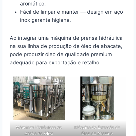
aromático.
Fácil de limpar e manter — design em aço
inox garante higiene.
Ao integrar uma máquina de prensa hidráulica
na sua linha de produção de óleo de abacate,
pode produzir óleo de qualidade premium
adequado para exportação e retalho.
Máquinas Hidráulicas de
Máquina de Extração de
Azeite de Oliva
Óleo de Abacate