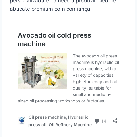
personalizada e comece a produzir óleo de
abacate premium com confiança!