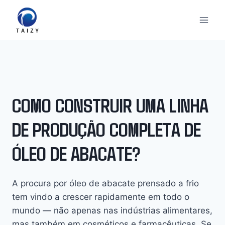
Skip
to
content
COMO CONSTRUIR UMA LINHA
DE PRODUÇÃO COMPLETA DE
ÓLEO DE ABACATE?
A procura por óleo de abacate prensado a frio
tem vindo a crescer rapidamente em todo o
mundo — não apenas nas indústrias alimentares,
mas também em cosméticos e farmacêuticas. Se