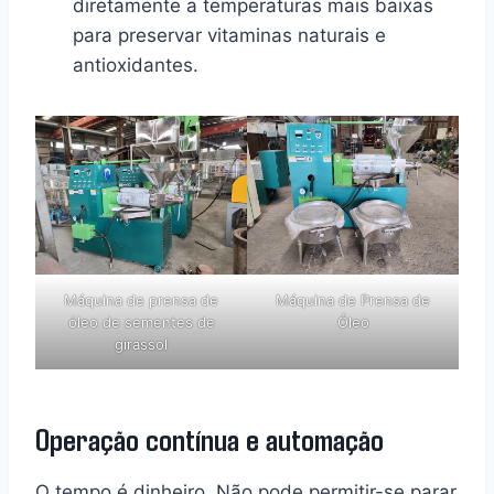
diretamente a temperaturas mais baixas
para preservar vitaminas naturais e
antioxidantes.
Máquina de prensa de
Máquina de Prensa de
óleo de sementes de
Óleo
girassol
Operação contínua e automação
O tempo é dinheiro. Não pode permitir-se parar