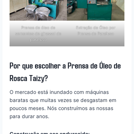
Prensa de óleo de
Extração de Óleo por
sementes de girassol de
Prensa de Parafuso
parafuso
Por que escolher a Prensa de Óleo de
Rosca Taizy?
O mercado está inundado com máquinas
baratas que muitas vezes se desgastam em
poucos meses. Nós construímos as nossas
para durar anos.