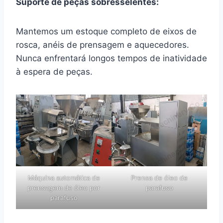
Suporte de peças sobresselentes:
Mantemos um estoque completo de eixos de
rosca, anéis de prensagem e aquecedores.
Nunca enfrentará longos tempos de inatividade
à espera de peças.
Máquina automática de
Prensa de óleo de
prensagem de óleo por
parafuso
parafuso