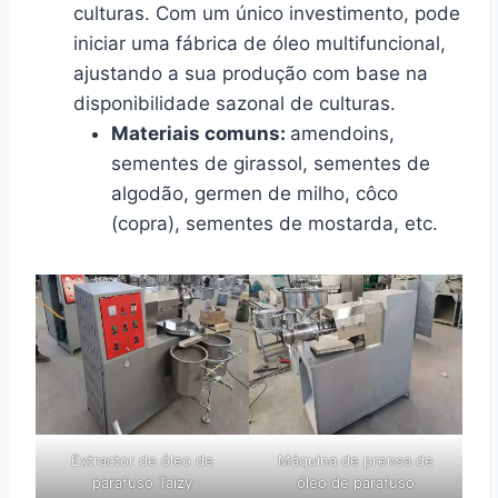
culturas. Com um único investimento, pode
iniciar uma fábrica de óleo multifuncional,
ajustando a sua produção com base na
disponibilidade sazonal de culturas.
Materiais comuns:
amendoins,
sementes de girassol, sementes de
algodão, germen de milho, côco
(copra), sementes de mostarda, etc.
Extractor de óleo de
Máquina de prensa de
parafuso Taizy
óleo de parafuso