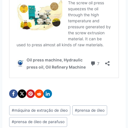
Post
#
máquina de extração de óleo
#
prensa de óleo
Tags:
#
prensa de óleo de parafuso