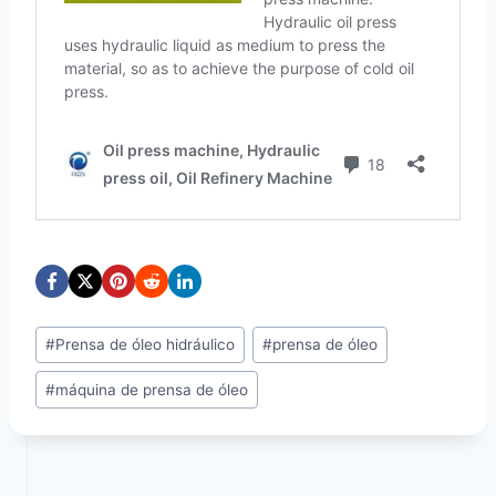
Post
#
Prensa de óleo hidráulico
#
prensa de óleo
Tags:
#
máquina de prensa de óleo