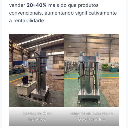
vender
20–40%
mais do que produtos
convencionais, aumentando significativamente
a rentabilidade.
Extrator de Óleo
Máquina de Extração de
Hidráulico
Óleo Hidráulico