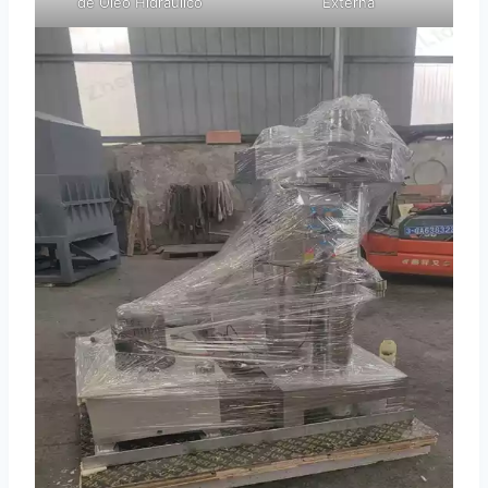
de Óleo Hidráulico
Externa