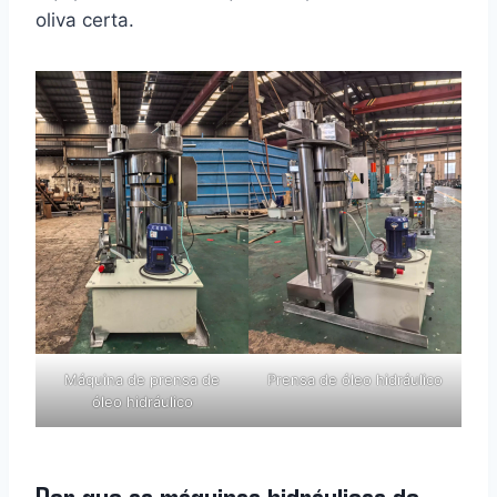
oliva certa.
Máquina de prensa de
Prensa de óleo hidráulico
óleo hidráulico