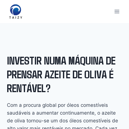
Skip
to
content
INVESTIR NUMA MÁQUINA DE
PRENSAR AZEITE DE OLIVA É
RENTÁVEL?
Com a procura global por óleos comestíveis
saudáveis a aumentar continuamente, o azeite
de oliva tornou-se um dos óleos comestíveis de
alto valor mais rentáveis no mercado. Cada vez