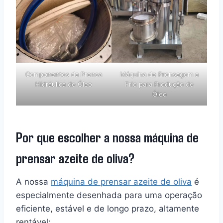
Componentes da Prensa
Máquina de Prensagem a
Hidráulica de Óleo
Frio para Produção de
Óleo
Por que escolher a nossa máquina de
prensar azeite de oliva?
A nossa
máquina de prensar azeite de oliva
é
especialmente desenhada para uma operação
eficiente, estável e de longo prazo, altamente
rentável: