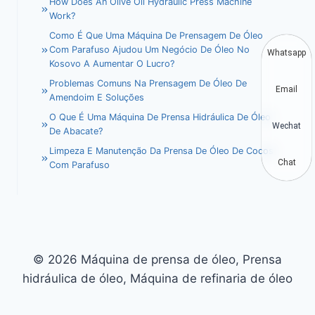
How Does An Olive Oil Hydraulic Press Machine
Work?
Como É Que Uma Máquina De Prensagem De Óleo
Com Parafuso Ajudou Um Negócio De Óleo No
Whatsapp
Kosovo A Aumentar O Lucro?
Problemas Comuns Na Prensagem De Óleo De
Email
Amendoim E Soluções
O Que É Uma Máquina De Prensa Hidráulica De Óleo
Wechat
De Abacate?
Limpeza E Manutenção Da Prensa De Óleo De Cocos
Chat
Com Parafuso
© 2026 Máquina de prensa de óleo, Prensa
hidráulica de óleo, Máquina de refinaria de óleo