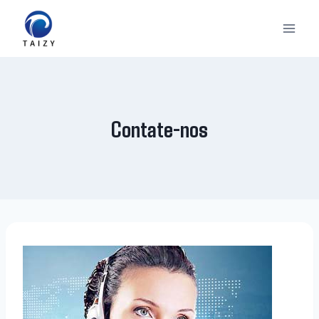
Skip
to
content
Contate-nos