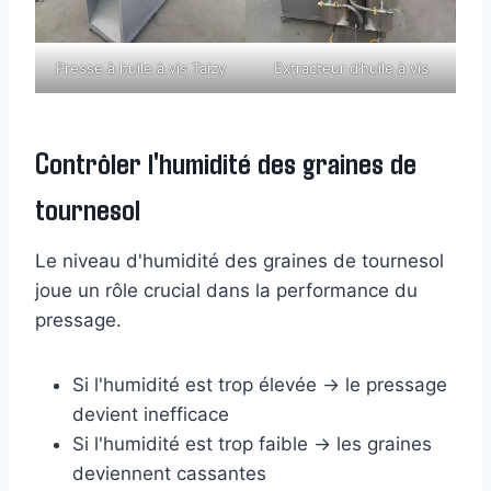
Presse à huile à vis Taizy
Extracteur d’huile à vis
Contrôler l'humidité des graines de
tournesol
Le niveau d'humidité des graines de tournesol
joue un rôle crucial dans la performance du
pressage.
Si l'humidité est trop élevée → le pressage
devient inefficace
Si l'humidité est trop faible → les graines
deviennent cassantes