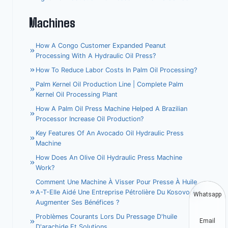
Machines
How A Congo Customer Expanded Peanut
Processing With A Hydraulic Oil Press?
How To Reduce Labor Costs In Palm Oil Processing?
Palm Kernel Oil Production Line | Complete Palm
Kernel Oil Processing Plant
How A Palm Oil Press Machine Helped A Brazilian
Processor Increase Oil Production?
Key Features Of An Avocado Oil Hydraulic Press
Machine
How Does An Olive Oil Hydraulic Press Machine
Work?
Comment Une Machine À Visser Pour Presse À Huile
A-T-Elle Aidé Une Entreprise Pétrolière Du Kosovo À
Whatsapp
Augmenter Ses Bénéfices ?
Problèmes Courants Lors Du Pressage D'huile
Email
D'arachide Et Solutions