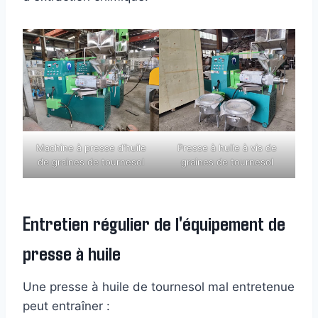
Machine à presse d’huile
Presse à huile à vis de
de graines de tournesol
graines de tournesol
Entretien régulier de l'équipement de
presse à huile
Une presse à huile de tournesol mal entretenue
peut entraîner :