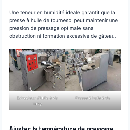
Une teneur en humidité idéale garantit que la
presse à huile de tournesol peut maintenir une
pression de pressage optimale sans
obstruction ni formation excessive de gâteau.
Extracteur d’huile à vis
Presse à huile à vis
Taizy
Ajuster la température de pressage