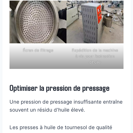
Écran de filtrage
Expédition de la machine
à vis pour l’extraction
d’huile
Optimiser la pression de pressage
Une pression de pressage insuffisante entraîne
souvent un résidu d'huile élevé.
Les presses à huile de tournesol de qualité