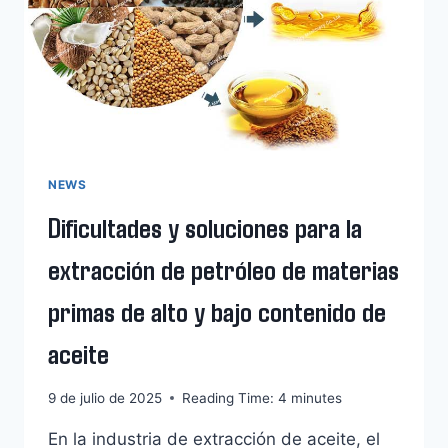
LA
MÁQUINA
DE
PRENSADO
DE
EXTRACCIÓN
DE
ACEITE
NEWS
Dificultades y soluciones para la
extracción de petróleo de materias
primas de alto y bajo contenido de
aceite
9 de julio de 2025
Reading Time:
4
minutes
En la industria de extracción de aceite, el