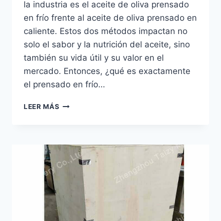
la industria es el aceite de oliva prensado
en frío frente al aceite de oliva prensado en
caliente. Estos dos métodos impactan no
solo el sabor y la nutrición del aceite, sino
también su vida útil y su valor en el
mercado. Entonces, ¿qué es exactamente
el prensado en frío…
PRENSADO
LEER MÁS
EN
FRÍO
VS.
PRENSADO
EN
CALIENTE:
¿CUÁL
MÉTODO
ES
MEJOR
PARA