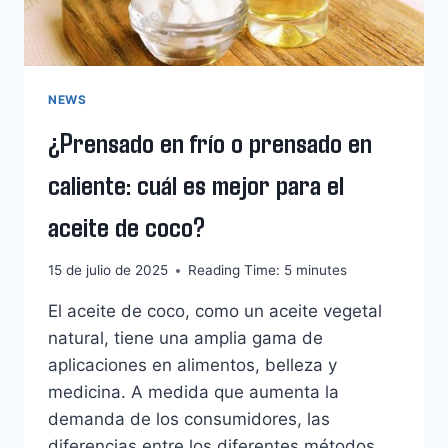
A
HISTORIAS
EMPRENDEDORAS
NEWS
¿Prensado en frío o prensado en
caliente: cuál es mejor para el
aceite de coco?
15 de julio de 2025
Reading Time:
5
minutes
El aceite de coco, como un aceite vegetal
natural, tiene una amplia gama de
aplicaciones en alimentos, belleza y
medicina. A medida que aumenta la
demanda de los consumidores, las
diferencias entre los diferentes métodos