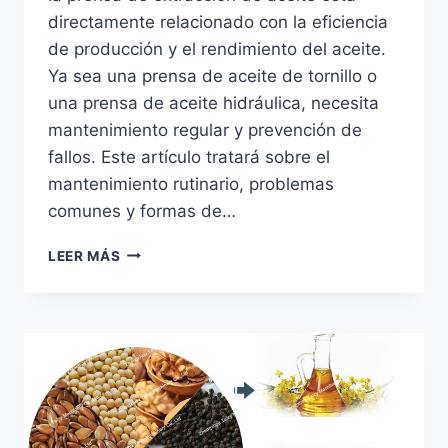
directamente relacionado con la eficiencia
de producción y el rendimiento del aceite.
Ya sea una prensa de aceite de tornillo o
una prensa de aceite hidráulica, necesita
mantenimiento regular y prevención de
fallos. Este artículo tratará sobre el
mantenimiento rutinario, problemas
comunes y formas de…
GUÍA
LEER MÁS
DE
MANTENIMIENTO
DIARIO
Y
SOLUCIÓN
DE
PROBLEMAS
COMUNES
DE