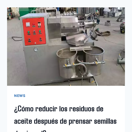
ACEITE
DE
OLIVA
PARA
PEQUEÑAS
EXPLOTACIONES
OLIVARERAS
NEWS
¿Cómo reducir los residuos de
aceite después de prensar semillas