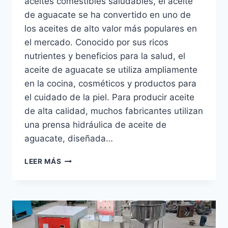
aceites comestibles saludables, el aceite
de aguacate se ha convertido en uno de
los aceites de alto valor más populares en
el mercado. Conocido por sus ricos
nutrientes y beneficios para la salud, el
aceite de aguacate se utiliza ampliamente
en la cocina, cosméticos y productos para
el cuidado de la piel. Para producir aceite
de alta calidad, muchos fabricantes utilizan
una prensa hidráulica de aceite de
aguacate, diseñada…
¿QUÉ
LEER MÁS
ES
UNA
MÁQUINA
DE
PRENSA
HIDRÁULICA