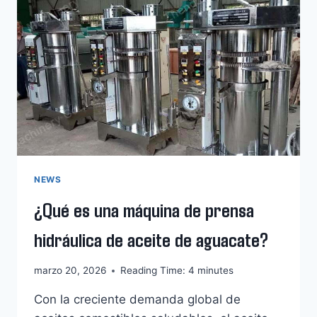
DE
CACAHUETE
Y
SOLUCIONES
NEWS
¿Qué es una máquina de prensa
hidráulica de aceite de aguacate?
marzo 20, 2026
Reading Time:
4
minutes
Con la creciente demanda global de