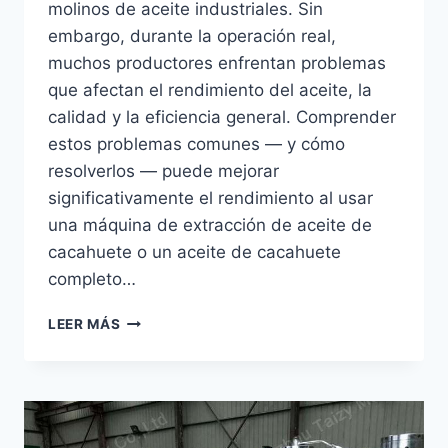
molinos de aceite industriales. Sin
embargo, durante la operación real,
muchos productores enfrentan problemas
que afectan el rendimiento del aceite, la
calidad y la eficiencia general. Comprender
estos problemas comunes — y cómo
resolverlos — puede mejorar
significativamente el rendimiento al usar
una máquina de extracción de aceite de
cacahuete o un aceite de cacahuete
completo…
PROBLEMAS
LEER MÁS
COMUNES
EN
LA
EXTRACCIÓN
DE
ACEITE