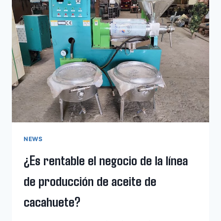
PRENSA
DE
ACEITE
DE
TORNILLO
DE
COCO
NEWS
¿Es rentable el negocio de la línea
de producción de aceite de
cacahuete?