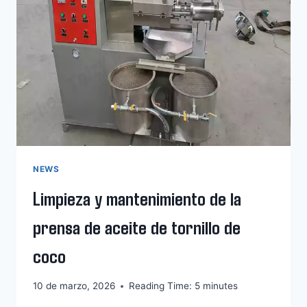
DE
ACEITE
DE
AGUACATE?
NEWS
Limpieza y mantenimiento de la
prensa de aceite de tornillo de
coco
10 de marzo, 2026
Reading Time:
5
minutes