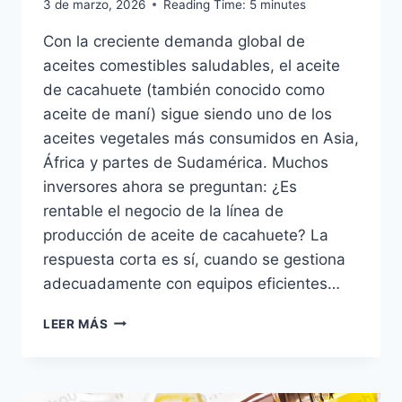
3 de marzo, 2026
Reading Time:
5
minutes
Con la creciente demanda global de
aceites comestibles saludables, el aceite
de cacahuete (también conocido como
aceite de maní) sigue siendo uno de los
aceites vegetales más consumidos en Asia,
África y partes de Sudamérica. Muchos
inversores ahora se preguntan: ¿Es
rentable el negocio de la línea de
producción de aceite de cacahuete? La
respuesta corta es sí, cuando se gestiona
adecuadamente con equipos eficientes…
¿ES
LEER MÁS
RENTABLE
EL
NEGOCIO
DE