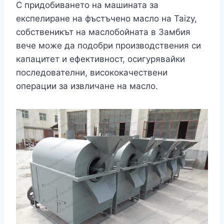
С придобиването на машината за
експелиране на фъстъчено масло на Taizy,
собственикът на маслобойната в Замбия
вече може да подобри производствения си
капацитет и ефективност, осигурявайки
последователни, висококачествени
операции за извличане на масло.