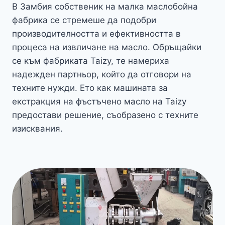
В Замбия собственик на малка маслобойна
фабрика се стремеше да подобри
производителността и ефективността в
процеса на извличане на масло. Обръщайки
се към фабриката Taizy, те намериха
надежден партньор, който да отговори на
техните нужди. Ето как машината за
екстракция на фъстъчено масло на Taizy
предостави решение, съобразено с техните
изисквания.