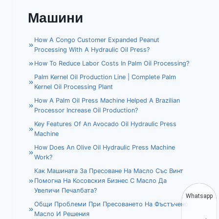
Машини
How A Congo Customer Expanded Peanut
Processing With A Hydraulic Oil Press?
How To Reduce Labor Costs In Palm Oil Processing?
Palm Kernel Oil Production Line | Complete Palm
Kernel Oil Processing Plant
How A Palm Oil Press Machine Helped A Brazilian
Processor Increase Oil Production?
Key Features Of An Avocado Oil Hydraulic Press
Machine
How Does An Olive Oil Hydraulic Press Machine
Work?
Как Машината За Пресоване На Масло Със Винт
Помогна На Косовския Бизнес С Масло Да
Увеличи Печалбата?
Whatsapp
Общи Проблеми При Пресоването На Фъстъчено
Масло И Решения