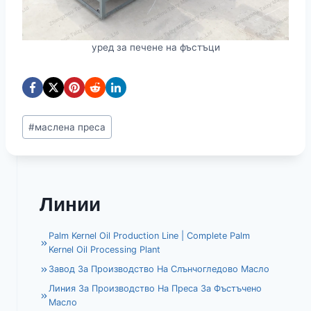
уред за печене на фъстъци
Етикети
#
маслена преса
на
публикацията:
Линии
Palm Kernel Oil Production Line | Complete Palm
Kernel Oil Processing Plant
Завод За Производство На Слънчогледово Масло
Линия За Производство На Преса За Фъстъчено
Масло