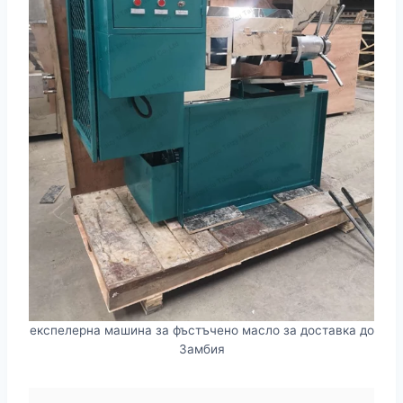
експелерна машина за фъстъчено масло за доставка до
Замбия