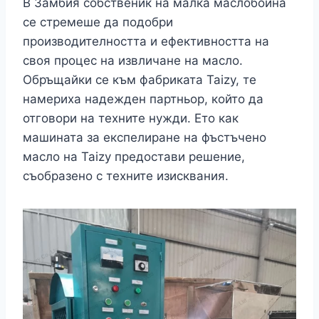
В Замбия собственик на малка маслобойна
се стремеше да подобри
производителността и ефективността на
своя процес на извличане на масло.
Обръщайки се към фабриката Taizy, те
намериха надежден партньор, който да
отговори на техните нужди. Ето как
машината за експелиране на фъстъчено
масло на Taizy предостави решение,
съобразено с техните изисквания.