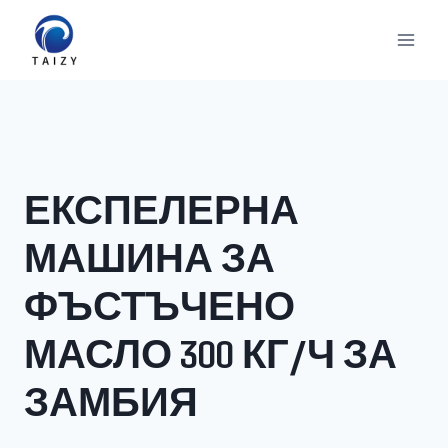
Към
съдържанието
ЕКСПЕЛЕРНА
МАШИНА ЗА
ФЪСТЪЧЕНО
МАСЛО 300 КГ/Ч ЗА
ЗАМБИЯ