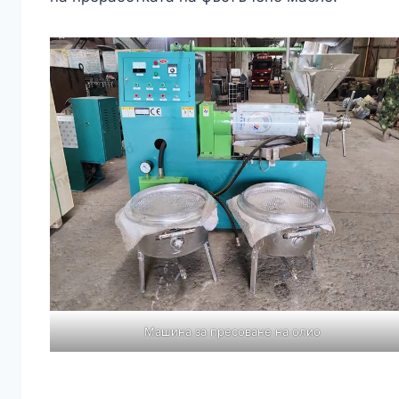
Машина за пресоване на олио