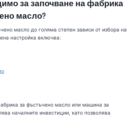
димо за започване на фабрика
ено масло?
чено масло до голяма степен зависи от избора на
ена настройка включва:
ло
фабрика за фъстъчено масло или машина за
ява началните инвестиции, като позволява