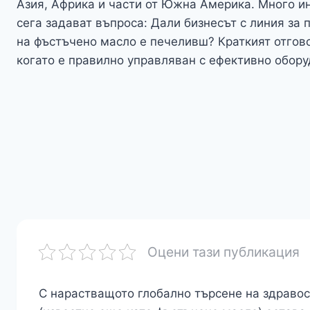
Азия, Африка и части от Южна Америка. Много и
сега задават въпроса: Дали бизнесът с линия за 
на фъстъчено масло е печеливш? Краткият отгов
когато е правилно управляван с ефективно обор
Оцени тази публикация
С нарастващото глобално търсене на здраво