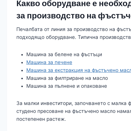
Какво оборудване е необхо
за производство на фъстъч
Печалбата от линия за производство на фъстъ
подходящо оборудване. Типична производств
Машина за белене на фъстъци
Машина за печене
Машина за екстракция на фъстъчено мас
Машина за филтриране на масло
Машина за пълнене и опаковане
За малки инвеститори, започването с малка 
студено пресоване на фъстъчено масло намал
постепенен растеж.