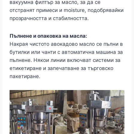
вакуумна филтър за масло, за да се
отстранят примеси и moisture, подобрявайки
прозрачността и стабилността.
Пълнене и опаковка на масла:
Накрая чистото авокадово масло се пълни в
бутилки или чанти с автоматична машина за
пълнене. Някои линии включват системи за
етикетиране и запечатване за търговско
пакетиране.