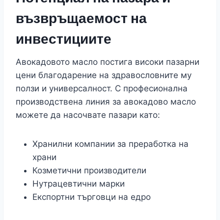
възвръщаемост на
инвестициите
Авокадовото масло постига високи пазарни
цени благодарение на здравословните му
ползи и универсалност. С професионална
производствена линия за авокадово масло
можете да насочвате пазари като:
Хранилни компании за преработка на
храни
Козметични производители
Нутрацевтични марки
Експортни търговци на едро