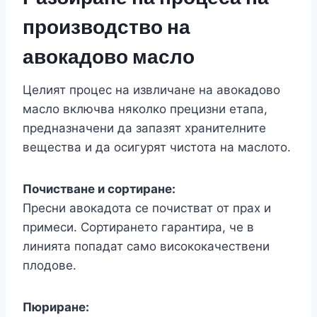
производство на
авокадово масло
Целият процес на извличане на авокадово
масло включва няколко прецизни етапа,
предназначени да запазят хранителните
вещества и да осигурят чистота на маслото.
Почистване и сортиране:
Пресни авокадота се почистват от прах и
примеси. Сортирането гарантира, че в
линията попадат само висококачествени
плодове.
Пюриране: