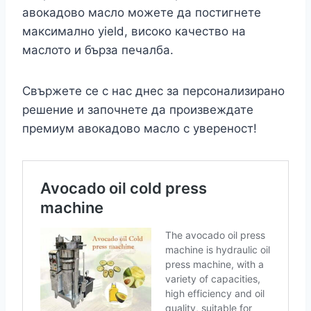
авокадово масло можете да постигнете
максимално yield, високо качество на
маслото и бърза печалба.
Свържете се с нас днес за персонализирано
решение и започнете да произвеждате
премиум авокадово масло с увереност!