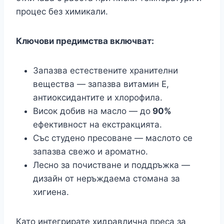
процес без химикали.
Ключови предимства включват:
Запазва естествените хранителни
вещества — запазва витамин Е,
антиоксидантите и хлорофила.
Висок добив на масло — до
90%
ефективност на екстракцията.
Със студено пресоване — маслото се
запазва свежо и ароматно.
Лесно за почистване и поддръжка —
дизайн от неръждаема стомана за
хигиена.
Като интегрирате хидравлична преса за