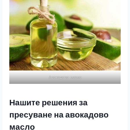
Авокадово масло
Нашите решения за
пресуване на авокадово
масло