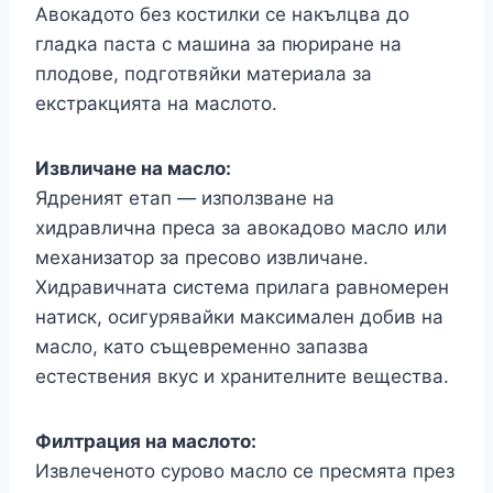
Авокадото без костилки се накълцва до
гладка паста с машина за пюриране на
плодове, подготвяйки материала за
екстракцията на маслото.
Извличане на масло:
Ядреният етап — използване на
хидравлична преса за авокадово масло или
механизатор за пресово извличане.
Хидравичната система прилага равномерен
натиск, осигурявайки максимален добив на
масло, като същевременно запазва
естествения вкус и хранителните вещества.
Филтрация на маслото:
Извлеченото сурово масло се пресмята през