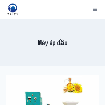
Skip
to
content
Máy ép dầu