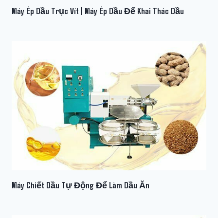
Máy Ép Dầu Trục Vít | Máy Ép Dầu Để Khai Thác Dầu
Máy Chiết Dầu Tự Động Để Làm Dầu Ăn