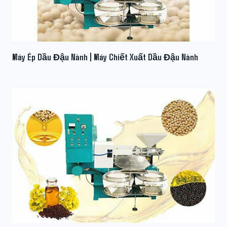
Máy Ép Dầu Đậu Nành | Máy Chiết Xuất Dầu Đậu Nành