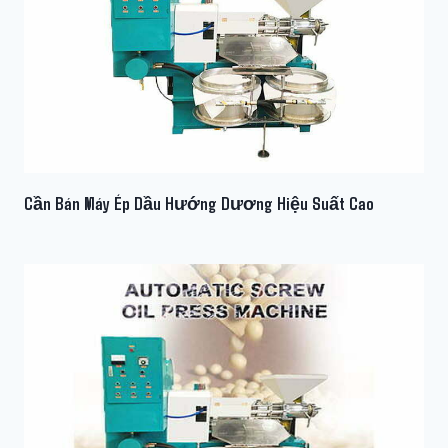
Cần Bán Máy Ép Dầu Hướng Dương Hiệu Suất Cao