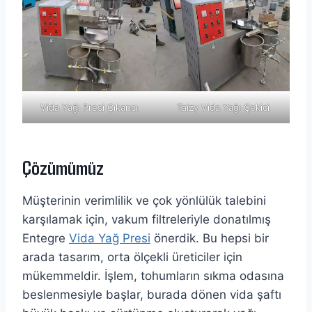
Vida Yağı Presi Çıkarıcı
Taizy Vida Yağı Çekici
Çözümümüz
Müşterinin verimlilik ve çok yönlülük talebini
karşılamak için, vakum filtreleriyle donatılmış
Entegre
Vida Yağ Presi
önerdik. Bu hepsi bir
arada tasarım, orta ölçekli üreticiler için
mükemmeldir. İşlem, tohumların sıkma odasına
beslenmesiyle başlar, burada dönen vida şaftı