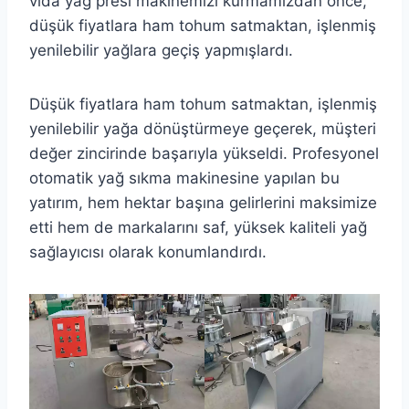
vida yağ presi makinemizi kurmamızdan önce,
düşük fiyatlara ham tohum satmaktan, işlenmiş
yenilebilir yağlara geçiş yapmışlardı.
Düşük fiyatlara ham tohum satmaktan, işlenmiş
yenilebilir yağa dönüştürmeye geçerek, müşteri
değer zincirinde başarıyla yükseldi. Profesyonel
otomatik yağ sıkma makinesine yapılan bu
yatırım, hem hektar başına gelirlerini maksimize
etti hem de markalarını saf, yüksek kaliteli yağ
sağlayıcısı olarak konumlandırdı.