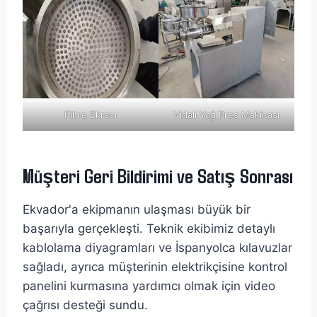
Filtre Ekranı
Vidalı Yağ Pres Makinası
Müşteri Geri Bildirimi ve Satış Sonrası
Ekvador'a ekipmanın ulaşması büyük bir
başarıyla gerçekleşti. Teknik ekibimiz detaylı
kablolama diyagramları ve İspanyolca kılavuzlar
sağladı, ayrıca müşterinin elektrikçisine kontrol
panelini kurmasına yardımcı olmak için video
çağrısı desteği sundu.