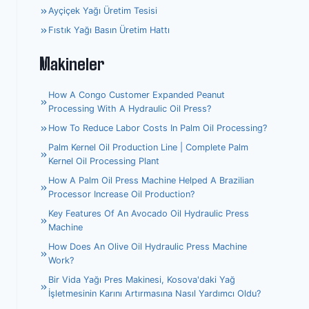
Ayçiçek Yağı Üretim Tesisi
Fıstık Yağı Basın Üretim Hattı
Makineler
How A Congo Customer Expanded Peanut
Processing With A Hydraulic Oil Press?
How To Reduce Labor Costs In Palm Oil Processing?
Palm Kernel Oil Production Line | Complete Palm
Kernel Oil Processing Plant
How A Palm Oil Press Machine Helped A Brazilian
Processor Increase Oil Production?
Key Features Of An Avocado Oil Hydraulic Press
Machine
How Does An Olive Oil Hydraulic Press Machine
Whatsapp
Work?
Bir Vida Yağı Pres Makinesi, Kosova'daki Yağ
Email
İşletmesinin Karını Artırmasına Nasıl Yardımcı Oldu?