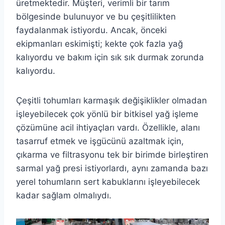
üretmektedir. Müşteri, verimli bir tarım
bölgesinde bulunuyor ve bu çeşitlilikten
faydalanmak istiyordu. Ancak, önceki
ekipmanları eskimişti; kekte çok fazla yağ
kalıyordu ve bakım için sık sık durmak zorunda
kalıyordu.
Çeşitli tohumları karmaşık değişiklikler olmadan
işleyebilecek çok yönlü bir bitkisel yağ işleme
çözümüne acil ihtiyaçları vardı. Özellikle, alanı
tasarruf etmek ve işgücünü azaltmak için,
çıkarma ve filtrasyonu tek bir birimde birleştiren
sarmal yağ presi istiyorlardı, aynı zamanda bazı
yerel tohumların sert kabuklarını işleyebilecek
kadar sağlam olmalıydı.