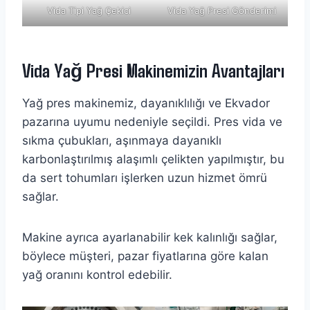
Vida Tipi Yağ Çekici
Vida Yağ Presi Gönderimi
Vida Yağ Presi Makinemizin Avantajları
Yağ pres makinemiz, dayanıklılığı ve Ekvador
pazarına uyumu nedeniyle seçildi. Pres vida ve
sıkma çubukları, aşınmaya dayanıklı
karbonlaştırılmış alaşımlı çelikten yapılmıştır, bu
da sert tohumları işlerken uzun hizmet ömrü
sağlar.
Makine ayrıca ayarlanabilir kek kalınlığı sağlar,
böylece müşteri, pazar fiyatlarına göre kalan
yağ oranını kontrol edebilir.