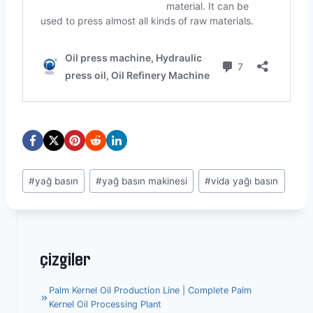
Post
#
yağ basın
#
yağ basın makinesi
#
vida yağı basın
Tags:
çizgiler
Palm Kernel Oil Production Line | Complete Palm
Kernel Oil Processing Plant