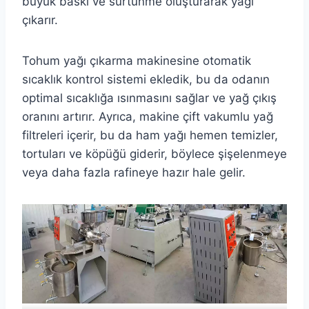
büyük baskı ve sürtünme oluşturarak yağı
çıkarır.
Tohum yağı çıkarma makinesine otomatik
sıcaklık kontrol sistemi ekledik, bu da odanın
optimal sıcaklığa ısınmasını sağlar ve yağ çıkış
oranını artırır. Ayrıca, makine çift vakumlu yağ
filtreleri içerir, bu da ham yağı hemen temizler,
tortuları ve köpüğü giderir, böylece şişelenmeye
veya daha fazla rafineye hazır hale gelir.