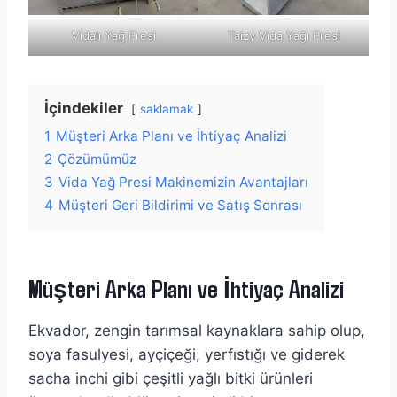
Vidalı Yağ Presi
Taizy Vida Yağı Presi
İçindekiler
saklamak
1
Müşteri Arka Planı ve İhtiyaç Analizi
2
Çözümümüz
3
Vida Yağ Presi Makinemizin Avantajları
4
Müşteri Geri Bildirimi ve Satış Sonrası
Müşteri Arka Planı ve İhtiyaç Analizi
Ekvador, zengin tarımsal kaynaklara sahip olup,
soya fasulyesi, ayçiçeği, yerfıstığı ve giderek
sacha inchi gibi çeşitli yağlı bitki ürünleri