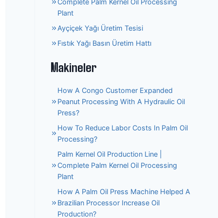
Complete Palm Kernel Oil Processing
Plant
Ayçiçek Yağı Üretim Tesisi
Fıstık Yağı Basın Üretim Hattı
Makineler
How A Congo Customer Expanded
Peanut Processing With A Hydraulic Oil
Press?
How To Reduce Labor Costs In Palm Oil
Processing?
Palm Kernel Oil Production Line |
Complete Palm Kernel Oil Processing
Plant
How A Palm Oil Press Machine Helped A
Brazilian Processor Increase Oil
Production?