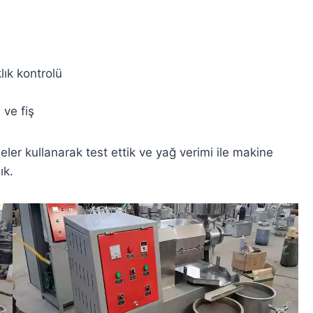
lık kontrolü
 ve fiş
er kullanarak test ettik ve yağ verimi ile makine
ık.