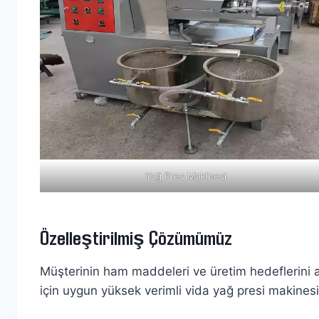
Yağ Pres Makinesi
Özelleştirilmiş Çözümümüz
Müşterinin ham maddeleri ve üretim hedeflerini an
için uygun yüksek verimli vida yağ presi makinesi