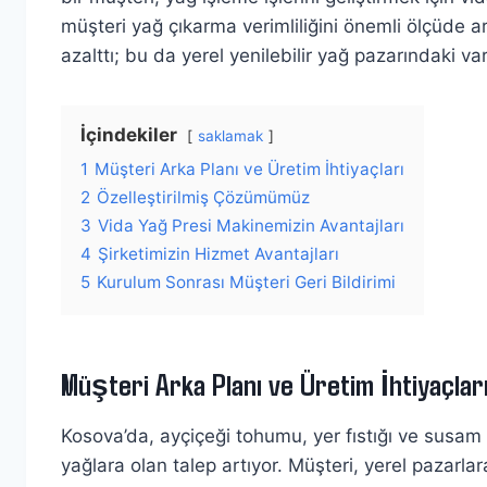
müşteri yağ çıkarma verimliliğini önemli ölçüde art
azalttı; bu da yerel yenilebilir yağ pazarındaki va
İçindekiler
saklamak
1
Müşteri Arka Planı ve Üretim İhtiyaçları
2
Özelleştirilmiş Çözümümüz
3
Vida Yağ Presi Makinemizin Avantajları
4
Şirketimizin Hizmet Avantajları
5
Kurulum Sonrası Müşteri Geri Bildirimi
Müşteri Arka Planı ve Üretim İhtiyaçlar
Kosova’da, ayçiçeği tohumu, yer fıstığı ve susam 
yağlara olan talep artıyor. Müşteri, yerel pazarla