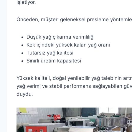
işletiyor.
Önceden, müşteri geleneksel presleme yöntemleri 
Düşük yağ çıkarma verimliliği
Kek içindeki yüksek kalan yağ oranı
Tutarsız yağ kalitesi
Sınırlı üretim kapasitesi
Yüksek kaliteli, doğal yenilebilir yağ talebinin ar
yağ verimi ve stabil performans sağlayabilen güven
duydu.