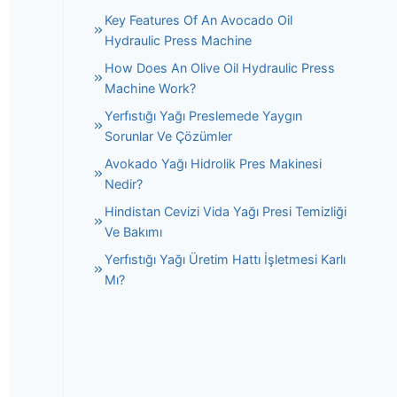
Key Features Of An Avocado Oil
Hydraulic Press Machine
How Does An Olive Oil Hydraulic Press
Machine Work?
Yerfıstığı Yağı Preslemede Yaygın
Sorunlar Ve Çözümler
Avokado Yağı Hidrolik Pres Makinesi
Nedir?
Hindistan Cevizi Vida Yağı Presi Temizliği
Ve Bakımı
Yerfıstığı Yağı Üretim Hattı İşletmesi Karlı
Mı?