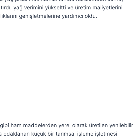
ırdı, yağ verimini yükseltti ve üretim maliyetlerini
rlıklarını genişletmelerine yardımcı oldu.
ı
gibi ham maddelerden yerel olarak üretilen yenilebilir
ra odaklanan küçük bir tarımsal işleme işletmesi