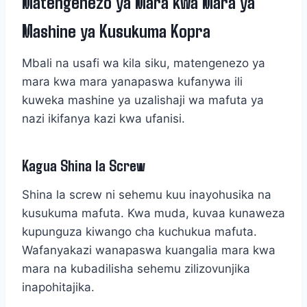
Matengenezo ya Mara kwa Mara ya
Mashine ya Kusukuma Kopra
Mbali na usafi wa kila siku, matengenezo ya
mara kwa mara yanapaswa kufanywa ili
kuweka mashine ya uzalishaji wa mafuta ya
nazi ikifanya kazi kwa ufanisi.
Kagua Shina la Screw
Shina la screw ni sehemu kuu inayohusika na
kusukuma mafuta. Kwa muda, kuvaa kunaweza
kupunguza kiwango cha kuchukua mafuta.
Wafanyakazi wanapaswa kuangalia mara kwa
mara na kubadilisha sehemu zilizovunjika
inapohitajika.