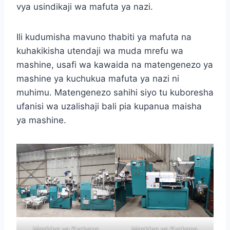
vya usindikaji wa mafuta ya nazi.
Ili kudumisha mavuno thabiti ya mafuta na
kuhakikisha utendaji wa muda mrefu wa
mashine, usafi wa kawaida na matengenezo ya
mashine ya kuchukua mafuta ya nazi ni
muhimu. Matengenezo sahihi siyo tu kuboresha
ufanisi wa uzalishaji bali pia kupanua maisha
ya mashine.
Mashine ya Kuchapa
Mashine ya Kuchapa