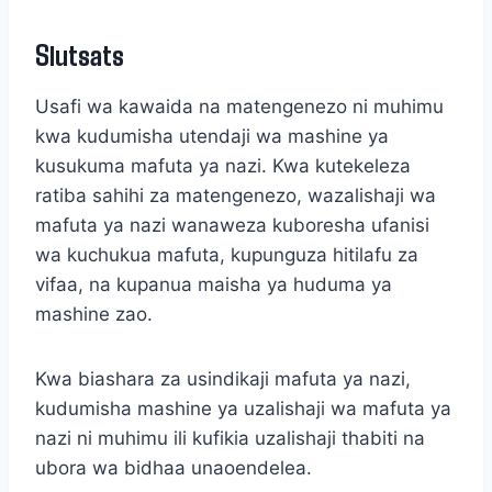
Slutsats
Usafi wa kawaida na matengenezo ni muhimu
kwa kudumisha utendaji wa mashine ya
kusukuma mafuta ya nazi. Kwa kutekeleza
ratiba sahihi za matengenezo, wazalishaji wa
mafuta ya nazi wanaweza kuboresha ufanisi
wa kuchukua mafuta, kupunguza hitilafu za
vifaa, na kupanua maisha ya huduma ya
mashine zao.
Kwa biashara za usindikaji mafuta ya nazi,
kudumisha mashine ya uzalishaji wa mafuta ya
nazi ni muhimu ili kufikia uzalishaji thabiti na
ubora wa bidhaa unaoendelea.