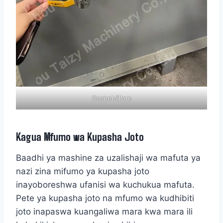
Gasbehållare
Kagua Mfumo wa Kupasha Joto
Baadhi ya mashine za uzalishaji wa mafuta ya
nazi zina mifumo ya kupasha joto
inayoboreshwa ufanisi wa kuchukua mafuta.
Pete ya kupasha joto na mfumo wa kudhibiti
joto inapaswa kuangaliwa mara kwa mara ili