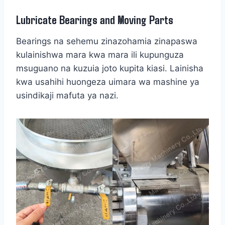
Lubricate Bearings and Moving Parts
Bearings na sehemu zinazohamia zinapaswa
kulainishwa mara kwa mara ili kupunguza
msuguano na kuzuia joto kupita kiasi. Lainisha
kwa usahihi huongeza uimara wa mashine ya
usindikaji mafuta ya nazi.