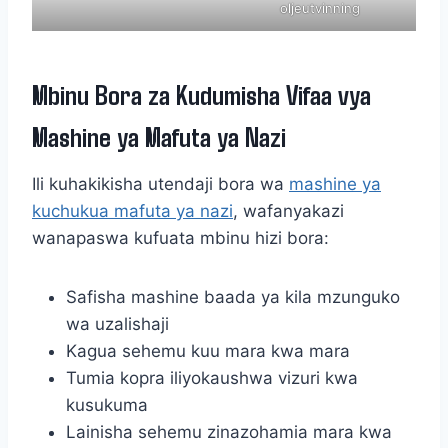
oljeutvinning
Mbinu Bora za Kudumisha Vifaa vya
Mashine ya Mafuta ya Nazi
Ili kuhakikisha utendaji bora wa
mashine ya
kuchukua mafuta ya nazi
, wafanyakazi
wanapaswa kufuata mbinu hizi bora:
Safisha mashine baada ya kila mzunguko
wa uzalishaji
Kagua sehemu kuu mara kwa mara
Tumia kopra iliyokaushwa vizuri kwa
kusukuma
Lainisha sehemu zinazohamia mara kwa