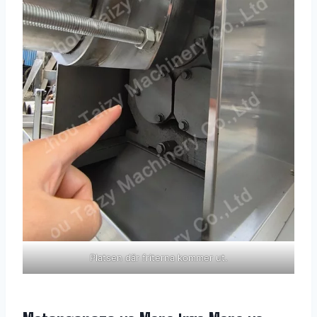
Platsen där friterna kommer ut.