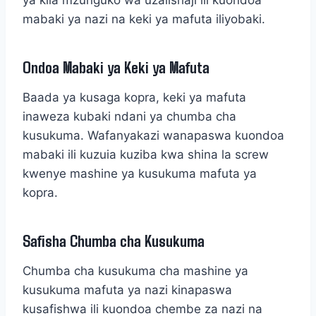
ya kila mzunguko wa uzalishaji ili kuondoa
mabaki ya nazi na keki ya mafuta iliyobaki.
Ondoa Mabaki ya Keki ya Mafuta
Baada ya kusaga kopra, keki ya mafuta
inaweza kubaki ndani ya chumba cha
kusukuma. Wafanyakazi wanapaswa kuondoa
mabaki ili kuzuia kuziba kwa shina la screw
kwenye mashine ya kusukuma mafuta ya
kopra.
Safisha Chumba cha Kusukuma
Chumba cha kusukuma cha mashine ya
kusukuma mafuta ya nazi kinapaswa
kusafishwa ili kuondoa chembe za nazi na