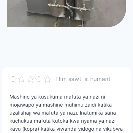
Him sawti si humant
Mashine ya kusukuma mafuta ya nazi ni
mojawapo ya mashine muhimu zaidi katika
uzalishaji wa mafuta ya nazi. Inatumika sana
kuchukua mafuta kutoka kwa nyama ya nazi
kavu (kopra) katika viwanda vidogo na vikubwa