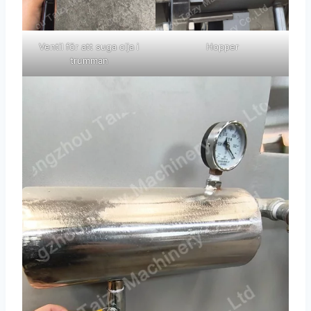
Ventil för att suga olja i
Hopper
trumman