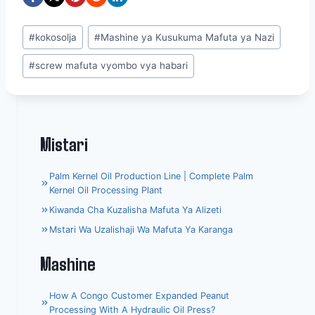
Post
#
kokosolja
#
Mashine ya Kusukuma Mafuta ya Nazi
Tags:
#
screw mafuta vyombo vya habari
Mistari
Palm Kernel Oil Production Line | Complete Palm
Kernel Oil Processing Plant
Kiwanda Cha Kuzalisha Mafuta Ya Alizeti
Mstari Wa Uzalishaji Wa Mafuta Ya Karanga
Mashine
How A Congo Customer Expanded Peanut
Processing With A Hydraulic Oil Press?