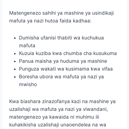
Matengenezo sahihi ya mashine ya usindikaji
mafuta ya nazi hutoa faida kadhaa:
Dumisha ufanisi thabiti wa kuchukua
mafuta
Kuzuia kuziba kwa chumba cha kusukuma
Panua maisha ya huduma ya mashine
Punguza wakati wa kusimama kwa vifaa
Boresha ubora wa mafuta ya nazi ya
mwisho
Kwa biashara zinazofanya kazi na mashine ya
uzalishaji wa mafuta ya nazi ya viwandani,
matengenezo ya kawaida ni muhimu ili
kuhakikisha uzalishaji unaoendelea na wa