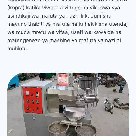
(kopra) katika viwanda vidogo na vikubwa vya
usindikaji wa mafuta ya nazi. Ili kudumisha
mavuno thabiti ya mafuta na kuhakikisha utendaji
wa muda mrefu wa vifaa, usafi wa kawaida na
matengenezo ya mashine ya mafuta ya nazi ni
muhimu.