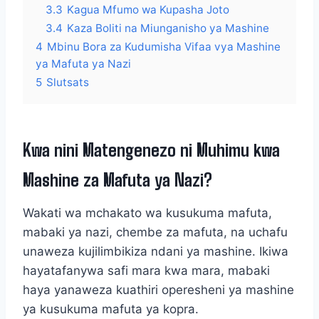
3.3
Kagua Mfumo wa Kupasha Joto
3.4
Kaza Boliti na Miunganisho ya Mashine
4
Mbinu Bora za Kudumisha Vifaa vya Mashine
ya Mafuta ya Nazi
5
Slutsats
Kwa nini Matengenezo ni Muhimu kwa
Mashine za Mafuta ya Nazi?
Wakati wa mchakato wa kusukuma mafuta,
mabaki ya nazi, chembe za mafuta, na uchafu
unaweza kujilimbikiza ndani ya mashine. Ikiwa
hayatafanywa safi mara kwa mara, mabaki
haya yanaweza kuathiri operesheni ya mashine
ya kusukuma mafuta ya kopra.