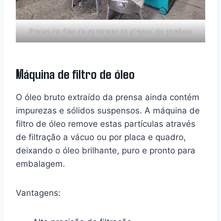
Prensa de óleo de sementes de girassol de parafuso
Máquina de filtro de óleo
O óleo bruto extraído da prensa ainda contém
impurezas e sólidos suspensos. A máquina de
filtro de óleo remove estas partículas através
de filtração a vácuo ou por placa e quadro,
deixando o óleo brilhante, puro e pronto para
embalagem.
Vantagens: