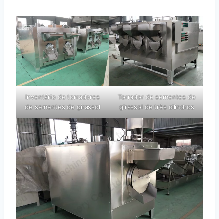
Inventário de torradores
Torrador de sementes de
de sementes de girassol
girassol de três cilindros