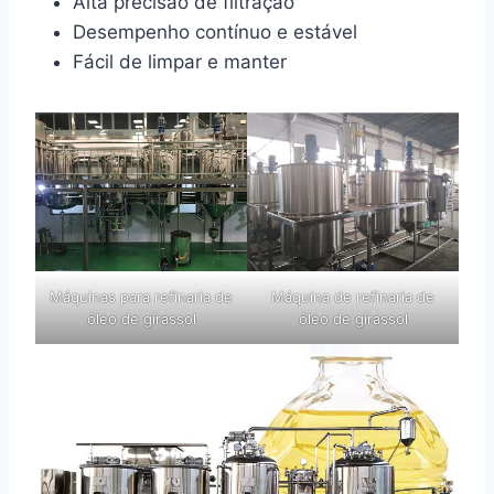
Alta precisão de filtração
Desempenho contínuo e estável
Fácil de limpar e manter
Máquinas para refinaria de
Máquina de refinaria de
óleo de girassol
óleo de girassol