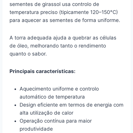
sementes de girassol usa controlo de
temperatura preciso (tipicamente 120–150°C)
para aquecer as sementes de forma uniforme.
A torra adequada ajuda a quebrar as células
de óleo, melhorando tanto o rendimento
quanto o sabor.
Principais características:
Aquecimento uniforme e controlo
automático de temperatura
Design eficiente em termos de energia com
alta utilização de calor
Operação contínua para maior
produtividade