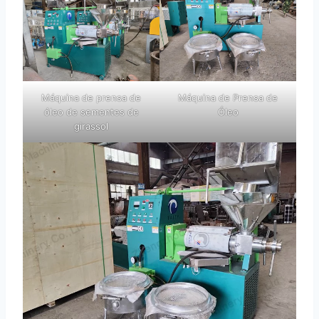
Máquina de prensa de
Máquina de Prensa de
óleo de sementes de
Óleo
girassol