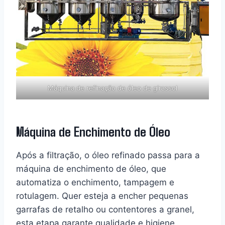
Máquina de refinação de óleo de girassol
Máquina de Enchimento de Óleo
Após a filtração, o óleo refinado passa para a
máquina de enchimento de óleo, que
automatiza o enchimento, tampagem e
rotulagem. Quer esteja a encher pequenas
garrafas de retalho ou contentores a granel,
esta etapa garante qualidade e higiene