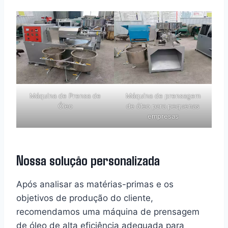
Máquina de Prensa de
Máquina de prensagem
Óleo
de óleo para pequenas
empresas
Nossa solução personalizada
Após analisar as matérias-primas e os
objetivos de produção do cliente,
recomendamos uma máquina de prensagem
de óleo de alta eficiência adequada para