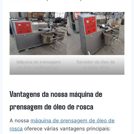
Máquina de prensagem
Extractor de óleo de
de óleo multifuncional
parafuso Taizy
Vantagens da nossa máquina de
prensagem de óleo de rosca
A nossa
máquina de prensagem de óleo de
rosca
oferece várias vantagens principais: