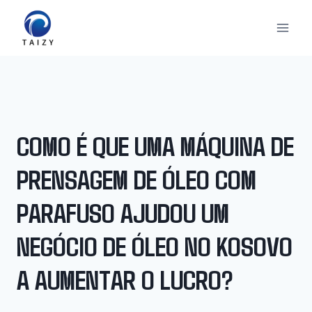
Skip
to
content
COMO É QUE UMA MÁQUINA DE
PRENSAGEM DE ÓLEO COM
PARAFUSO AJUDOU UM
NEGÓCIO DE ÓLEO NO KOSOVO
A AUMENTAR O LUCRO?