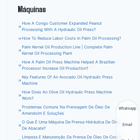
Máquinas
How A Congo Customer Expanded Peanut
Processing With A Hydraulic Oil Press?
How To Reduce Labor Costs In Palm Oil Processing?
Palm Kernel Oil Production Line | Complete Palm
Kernel Oil Processing Plant
How A Palm Oil Press Machine Helped A Brazilian
Processor Increase Oil Production?
Key Features Of An Avocado Oil Hydraulic Press
Machine
How Does An Olive Oil Hydraulic Press Machine
Work?
Problemas Comuns Na Prensagem De Óleo De
Whatsapp
Amendoim E Soluções
O Que É Uma Máquina De Prensa Hidráulica De Óleo
Email
De Abacate?
Limpeza E Manutenção Da Prensa De Óleo De Cocos