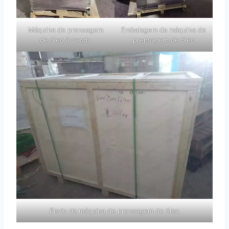
Máquina de prensagem
Embalagem da máquina de
de óleo à venda
prensagem de óleo
Envio da máquina de prensagem de óleo