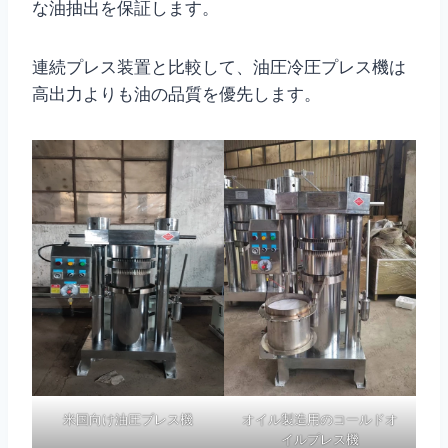
な油抽出を保証します。
連続プレス装置と比較して、油圧冷圧プレス機は
高出力よりも油の品質を優先します。
米国向け油圧プレス機
オイル製造用のコールドオ
イルプレス機