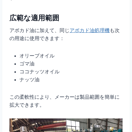
広範な適用範囲
アボカド油に加えて、
同じ
アボカド
油処理機
も次
の用途に使用できます：
オリーブオイル
ゴマ油
ココナッツオイル
ナッツ油
この柔軟性により、メーカーは製品範囲を簡単に
拡大できます。