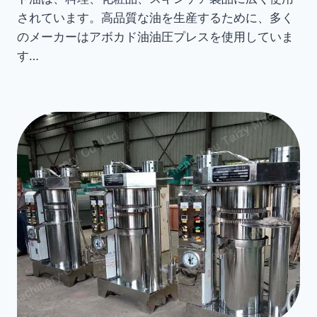
されています。高品質な油を生産するために、多く
のメーカーはアボカド油油圧プレスを使用していま
す…