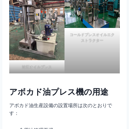
コールドプレスオイルエク
ストラクター
油圧オイルプレス
アボカド油プレス機の用途
アボカド油生産設備の設置場所は次のとおりで
す：