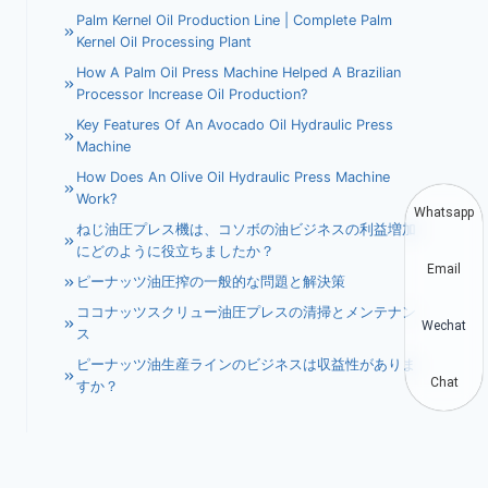
Palm Kernel Oil Production Line | Complete Palm
Kernel Oil Processing Plant
How A Palm Oil Press Machine Helped A Brazilian
Processor Increase Oil Production?
Key Features Of An Avocado Oil Hydraulic Press
Machine
How Does An Olive Oil Hydraulic Press Machine
Work?
Whatsapp
ねじ油圧プレス機は、コソボの油ビジネスの利益増加
にどのように役立ちましたか？
Email
ピーナッツ油圧搾の一般的な問題と解決策
ココナッツスクリュー油圧プレスの清掃とメンテナン
Wechat
ス
ピーナッツ油生産ラインのビジネスは収益性がありま
Chat
すか？