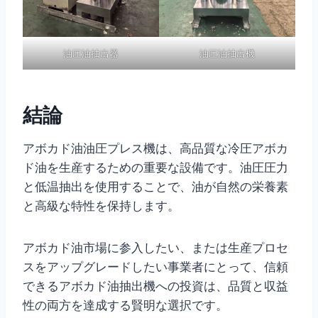
油圧油抽出器
油圧油抽出機
結論
アボカド油油圧プレス機は、高品質な冷圧アボカ
ド油を生産するための重要な設備です。油圧圧力
と低温抽出を使用することで、油が自然の栄養素
と高級な特性を保持します。
アボカド油市場に参入したい、または生産プロセ
スをアップグレードしたい事業者にとって、信頼
できるアボカド油抽出機への投資は、品質と収益
性の両方を達成する賢明な選択です。