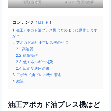
油圧油抽出器
オリーブ油圧抽出機
コンテンツ
隠れる
1
油圧アボカド油プレス機はどのように動作します
か？
2
アボカド油油圧プレス機の利点
2.1
高油質
2.2
簡単操作
2.3
低エネルギー消費
2.4
広範な適用範囲
3
アボカド油プレス機の用途
4
結論
油圧アボカド油プレス機はど