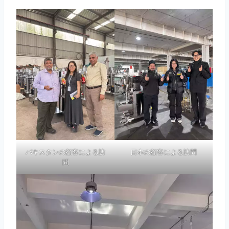
パキスタンの顧客による訪
日本の顧客による訪問
問