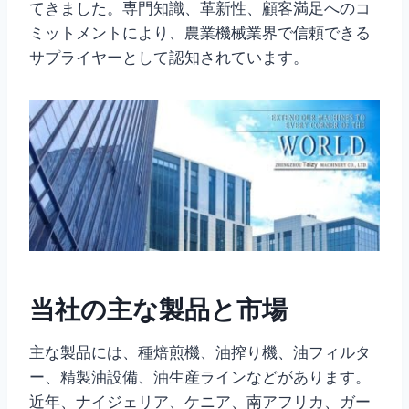
てきました。専門知識、革新性、顧客満足へのコ
ミットメントにより、農業機械業界で信頼できる
サプライヤーとして認知されています。
当社の主な製品と市場
主な製品には、種焙煎機、油搾り機、油フィルタ
ー、精製油設備、油生産ラインなどがあります。
近年、ナイジェリア、ケニア、南アフリカ、ガー