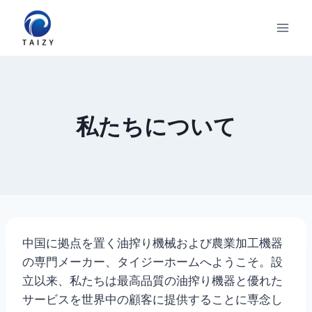
内
容
を
ス
キ
ッ
私たちについて
プ
中国に拠点を置く油搾り機械および農業加工機器
の専門メーカー、タイジーホームへようこそ。設
立以来、私たちは最高品質の油搾り機器と優れた
サービスを世界中の顧客に提供することに専念し