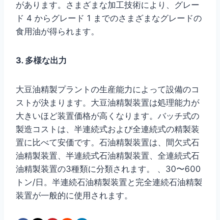
があります。さまざまな加工技術により、グレー
ド 4 からグレード 1 までのさまざまなグレードの
食用油が得られます。
3. 多様な出力
大豆油精製プラントの生産能力によって設備のコ
ストが決まります。大豆油精製装置は処理能力が
大きいほど装置価格が高くなります。バッチ式の
製造コストは、半連続式および全連続式の精製装
置に比べて安価です。石油精製装置は、間欠式石
油精製装置、半連続式石油精製装置、全連続式石
油精製装置の3種類に分類されます。 、30〜600
トン/日。半連続石油精製装置と完全連続石油精製
装置が一般的に使用されます。