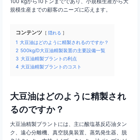
100 kgから10トンまでであり、小規模生産から大
規模生産までの顧客のニーズに応えます。
コンテンツ
隠れる
1
大豆油はどのように精製されるのですか？
2
500kg/D大豆油精製装置の主要設備一覧
3
大豆油精製プラントの利点
4
大豆油精製プラントのコスト
大豆油はどのように精製され
るのですか？
大豆油精製プラントには、主に酸塩基反応油タン
ク、遠心分離機、真空脱臭装置、蒸気発生器、脱