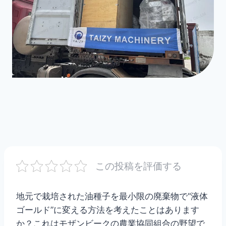
この投稿を評価する
地元で栽培された油種子を最小限の廃棄物で“液体
ゴールド”に変える方法を考えたことはあります
か？これはモザンビークの農業協同組合の野望で