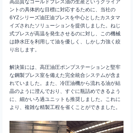
高品質なコールドプレス油の生産というクライア
ントの具体的な目標に対応するために、当社の
6YZシリーズ油圧油プレスを中心としたカスタマ
イズされたソリューションを提供しました。ねじ
式プレスが高温を発生させるのに対し、この機械
は静水圧を利用して油を優しく、しかし力強く絞
り出します。
解決策には、高圧油圧ポンプステーションと堅牢
な鋼製プレス室を備えた完全統合システムが含ま
れていました。また、冷圧油機から流れる油が結
晶のように澄んでおり、すぐに瓶詰めできるよう
に、細かいろ過ユニットも推奨しました。これに
より、複雑な精製工程を省くことができました。