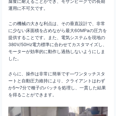
腐食に耐えることができ、モザンビークでの長期
運用に不可欠です。
この機械の大きな利点は、その垂直設計で、非常
に少ない床面積を占めながら最大60MPaの圧力を
提供することです。また、電気システムを現地の
380V/50Hz電力標準に合わせてカスタマイズし、
モーターが効率的に動作し過熱しないようにしま
した。
さらに、操作は非常に簡単です—ワンタッチスタ
ートと自動圧力維持により、クライアントはわず
か5〜7分で種子のバッチを処理し、一貫した結果
を得ることができます。