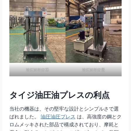
油圧油抽出機
油圧油抽出器
タイジ油圧油プレスの利点
当社の機器は、その堅牢な設計とシンプルさで選
ばれました。
油圧油圧プレス
は、高強度の鋼とク
ロムメッキされた部品で構成されており、摩耗と