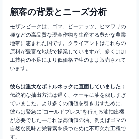
顧客の背景とニーズ分析
モザンビークは、ゴマ、ピーナッツ、ヒマワリの
種などの高品質な現金作物を生産する豊かな農業
地帯に恵まれた国です。クライアントはこれらの
原料が豊富な地域で操業していますが、多くは加
工技術の不足により低価格で生のまま販売されて
います。
彼らは重大なボトルネックに直面していました：
伝統的な抽出方法は遅く、ケーキに油を残しすぎ
ていました。より多くの価値を引き出すために、
彼らは緊急に“コールドプレス”を行える油抽出機
が必要でした—これは高価値の油、例えばゴマの
自然な風味と栄養素を保つために不可欠な工程で
す。