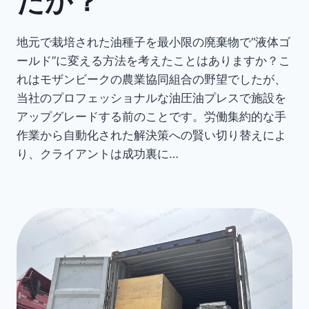
たか？
地元で栽培された油種子を最小限の廃棄物で“液体ゴ
ールド”に変える方法を考えたことはありますか？こ
れはモザンビークの農業協同組合の野望でしたが、
当社のプロフェッショナルな油圧油プレスで施設を
アップグレードする前のことです。労働集約的な手
作業から自動化された解決策への賢い切り替えによ
り、クライアントは成功裏に…