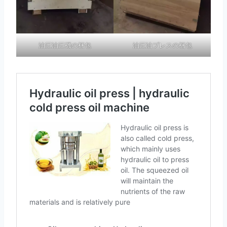
油圧油圧機の梱包
油圧油プレスの梱包