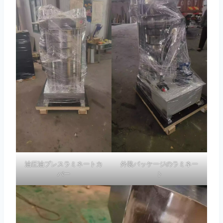
油圧油プレスラミネートカ
外装パッケージのラミネー
バー
ト