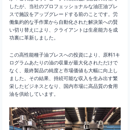
したが、当社のプロフェッショナルな油圧油プレ
スで施設をアップグレードする前のことです。労
働集約的な手作業から自動化された解決策への賢
い切り替えにより、クライアントは生産能力を成
功裏に革新しました。
この高性能種子油プレスへの投資により、原料1キ
ログラムあたりの油の収量が最大化されただけで
なく、最終製品の純度と市場価値も大幅に向上し
ました。その結果、持続可能な収入を生み出す繁
栄したビジネスとなり、国内市場に高品質の食用
油を供給しています。