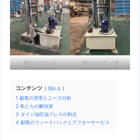
油圧オイルプレス
油圧オイルプレス機
コンテンツ
隠れる
1
顧客の背景とニーズ分析
2
私たちの解決策
3
タイジ油圧油プレスの利点
4
顧客のフィードバックとアフターサービス