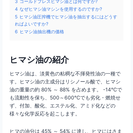
3
コールドプレスヒマシ油とは何ですか?
4
なぜヒマシ油マシンを使用するのですか?
5
ヒマシ油圧搾機でヒマシ油を抽出するにはどうす
ればよいですか?
6
ヒマシ油抽出機の価格
ヒマシ油の紹介
ヒマシ油は、淡黄色の粘稠な不揮発性油の一種で
す。ヒマシ油の主成分はリシノール酸で、ヒマシ
油の重量の約 80% ～ 88% を占めます。 -14℃で
も流動性を保ち、500～600℃でも劣化・燃焼せ
ず、付加、酸化、エステル化、アミド化などの
様々な化学反応を起こします。
ヒマの油分は 45% ～ 54% に達し、ヒマにはさま