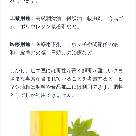
れています。
工業用途
：高級潤滑油、保護油、殺虫剤、合成ゴ
ム、ポリウレタン接着剤など。
医療用途
：医療用下剤、リウマチや関節炎の緩
和、皮膚の火傷、日焼けの治療など。
しかし、ヒマ豆には毒性が高く解毒が難しいさま
ざまな毒素が含まれていることを考慮すると、ヒ
マシ油粕は飼料や食品加工には利用できず、肥料
としてしか利用できません。