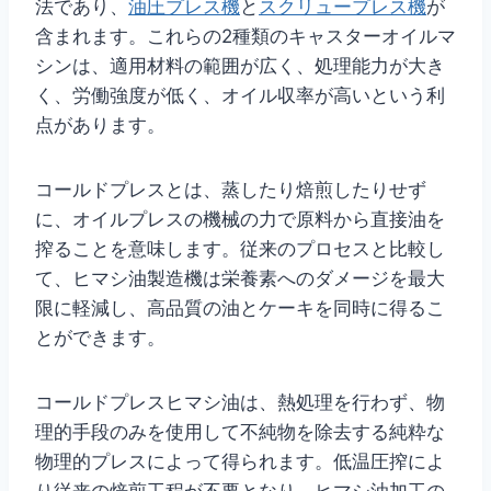
法であり、
油圧プレス機
と
スクリュープレス機
が
含まれます。これらの2種類のキャスターオイルマ
シンは、適用材料の範囲が広く、処理能力が大き
く、労働強度が低く、オイル収率が高いという利
点があります。
コールドプレスとは、蒸したり焙煎したりせず
に、オイルプレスの機械の力で原料から直接油を
搾ることを意味します。従来のプロセスと比較し
て、ヒマシ油製造機は栄養素へのダメージを最大
限に軽減し、高品質の油とケーキを同時に得るこ
とができます。
コールドプレスヒマシ油は、熱処理を行わず、物
理的手段のみを使用して不純物を除去する純粋な
物理的プレスによって得られます。低温圧搾によ