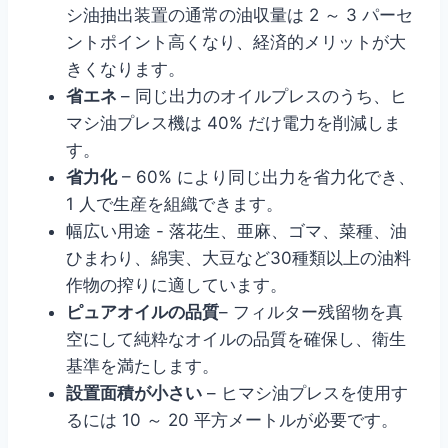
シ油抽出装置の通常の油収量は 2 ～ 3 パーセ
ントポイント高くなり、経済的メリットが大
きくなります。
省エネ
– 同じ出力のオイルプレスのうち、ヒ
マシ油プレス機は 40% だけ電力を削減しま
す。
省力化
– 60% により同じ出力を省力化でき、
1 人で生産を組織できます。
幅広い用途 - 落花生、亜麻、ゴマ、菜種、油
ひまわり、綿実、大豆など30種類以上の油料
作物の搾りに適しています。
ピュアオイルの品質
– フィルター残留物を真
空にして純粋なオイルの品質を確保し、衛生
基準を満たします。
設置面積が小さい
– ヒマシ油プレスを使用す
るには 10 ～ 20 平方メートルが必要です。