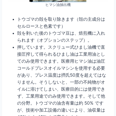
ヒマシ油抽出機
トウゴマの殻を取り除きます（殻の主成分は
セルロースと色素です）
殻を剥いた後のトウゴマ豆は、焙煎機に入れ
られます（オプションのステップ）。
押しています。スクリュー式ひまし油機で直
接圧搾して得られるひまし油は工業用油とし
てのみ使用できます。医療用ヒマシ油は油圧
コールドプレスオイルマシンを使用する必要
があり、プレス温度は摂氏50度を超えてはな
りません。そうしないと、一部の不純物がオ
イルに溶けてしまい、医療目的には使用でき
ず、工業用途でのみ使用できます。そして他
の分野。トウゴマの油含有量は約 50% です
が、技術や加工設備の違いにより、油収量は