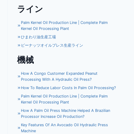
ライン
Palm Kernel Oil Production Line | Complete Palm
Kernel Oil Processing Plant
ひまわり油生産工場
ピーナッツオイルプレス生産ライン
機械
How A Congo Customer Expanded Peanut
Processing With A Hydraulic Oil Press?
How To Reduce Labor Costs In Palm Oil Processing?
Palm Kernel Oil Production Line | Complete Palm
Kernel Oil Processing Plant
How A Palm Oil Press Machine Helped A Brazilian
Processor Increase Oil Production?
Key Features Of An Avocado Oil Hydraulic Press
Machine