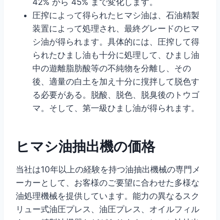
42% から 45% まで変化します。
圧搾によって得られたヒマシ油は、石油精製
装置によって処理され、最終グレードのヒマ
シ油が得られます。具体的には、圧搾して得
られたひまし油も十分に処理して、ひまし油
中の遊離脂肪酸等の不純物を分離し、その
後、適量の白土を加え十分に撹拌して脱色す
る必要がある。脱酸、脱色、脱臭後のトウゴ
マ。そして、第一級ひまし油が得られます。
ヒマシ油抽出機の価格
当社は10年以上の経験を持つ油抽出機械の専門メ
ーカーとして、お客様のご要望に合わせた多様な
油処理機械を提供しています。能力の異なるスク
リュー式油圧プレス、油圧プレス、オイルフィル