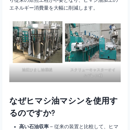
り従来の焙煎工程が不要となり、ヒマシ油加工の
エネルギー消費量を大幅に削減します。
油圧ひまし油機械
スクリューキャスターオイ
ルプレス機
なぜヒマシ油マシンを使用す
るのですか?
高い石油収率
– 従来の装置と比較して、ヒマ