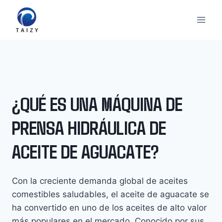
Saltar
al
contenido
¿QUÉ ES UNA MÁQUINA DE
PRENSA HIDRÁULICA DE
ACEITE DE AGUACATE?
Con la creciente demanda global de aceites
comestibles saludables, el aceite de aguacate se
ha convertido en uno de los aceites de alto valor
más populares en el mercado. Conocido por sus