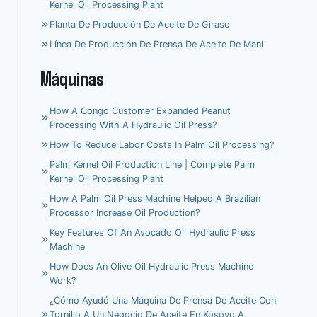
Kernel Oil Processing Plant
Planta De Producción De Aceite De Girasol
Línea De Producción De Prensa De Aceite De Maní
Máquinas
How A Congo Customer Expanded Peanut
Processing With A Hydraulic Oil Press?
How To Reduce Labor Costs In Palm Oil Processing?
Palm Kernel Oil Production Line | Complete Palm
Kernel Oil Processing Plant
How A Palm Oil Press Machine Helped A Brazilian
Processor Increase Oil Production?
Key Features Of An Avocado Oil Hydraulic Press
Machine
How Does An Olive Oil Hydraulic Press Machine
Work?
¿Cómo Ayudó Una Máquina De Prensa De Aceite Con
Tornillo A Un Negocio De Aceite En Kosovo A