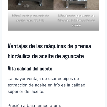
Máquina de prensado de
Máquina de prensado en
aceite para EE. UU.
frío para la fabricación de
aceite
Ventajas de las máquinas de prensa
hidráulica de aceite de aguacate
Alta calidad del aceite
La mayor ventaja de usar equipos de
extracción de aceite en frío es la calidad
superior del aceite.
Presión a baja temperatura: