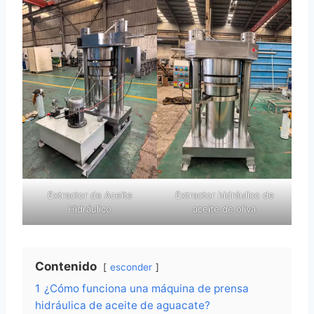
Extractor de Aceite
Extractor hidráulico de
Hidráulico
aceite de oliva
Contenido
esconder
1
¿Cómo funciona una máquina de prensa
hidráulica de aceite de aguacate?