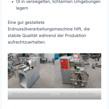
Öl in versiegelten, lichtarmen Umgebungen
lagern
Eine gut gestaltete
Erdnussölverarbeitungsmaschine hilft, die
stabile Qualität während der Produktion
aufrechtzuerhalten.
Taizy Schraubenölpresse
Schrauben-Ölextraktor