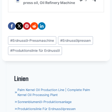
Schlagworte:
#
Erdnussöl-Pressmaschine
#
Erdnussölpressen
#
Produktionslinie für Erdnussöl
Linien
Palm Kernel Oil Production Line | Complete Palm
Kernel Oil Processing Plant
Sonnenblumenöl-Produktionsanlage
Produktionslinie Für Erdnussölpressen