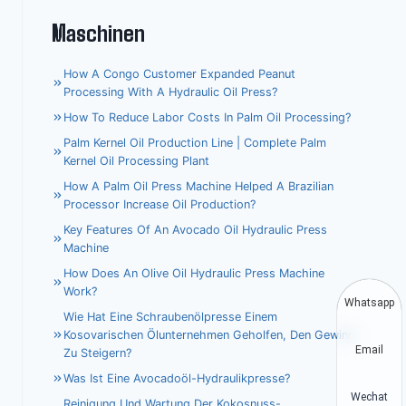
Maschinen
How A Congo Customer Expanded Peanut
Processing With A Hydraulic Oil Press?
How To Reduce Labor Costs In Palm Oil Processing?
Palm Kernel Oil Production Line | Complete Palm
Kernel Oil Processing Plant
How A Palm Oil Press Machine Helped A Brazilian
Processor Increase Oil Production?
Key Features Of An Avocado Oil Hydraulic Press
Machine
How Does An Olive Oil Hydraulic Press Machine
Work?
Whatsapp
Wie Hat Eine Schraubenölpresse Einem
Kosovarischen Ölunternehmen Geholfen, Den Gewinn
Email
Zu Steigern?
Was Ist Eine Avocadoöl-Hydraulikpresse?
Wechat
Reinigung Und Wartung Der Kokosnuss-