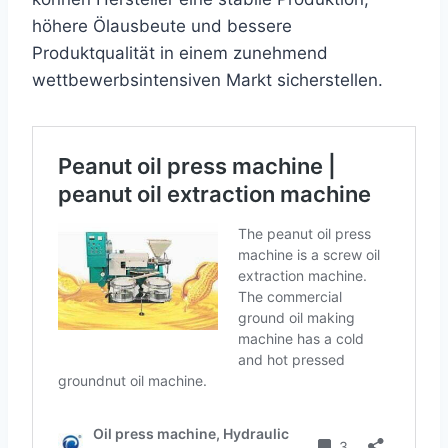
höhere Ölausbeute und bessere
Produktqualität in einem zunehmend
wettbewerbsintensiven Markt sicherstellen.