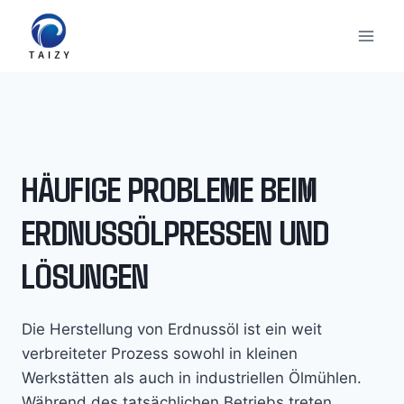
Zum
Inhalt
springen
HÄUFIGE PROBLEME BEIM
ERDNUSSÖLPRESSEN UND
LÖSUNGEN
Die Herstellung von Erdnussöl ist ein weit
verbreiteter Prozess sowohl in kleinen
Werkstätten als auch in industriellen Ölmühlen.
Während des tatsächlichen Betriebs treten