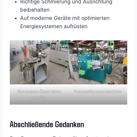
Richtige Schmierung und Ausrichtung
beibehalten
Auf moderne Geräte mit optimierten
Energiesystemen aufrüsten
Schrauben-Ölextraktor
Erdnussölpressmaschine
vom Typ
Abschließende Gedanken