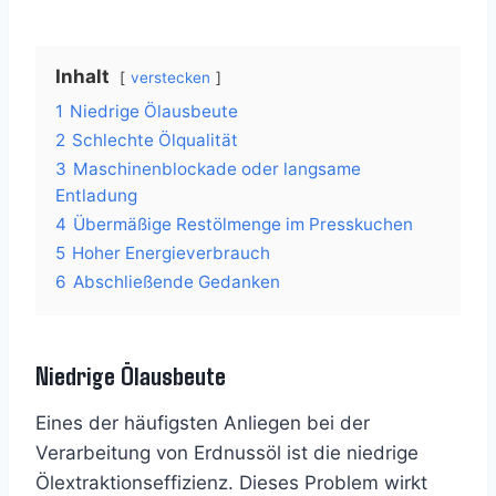
Inhalt
verstecken
1
Niedrige Ölausbeute
2
Schlechte Ölqualität
3
Maschinenblockade oder langsame
Entladung
4
Übermäßige Restölmenge im Presskuchen
5
Hoher Energieverbrauch
6
Abschließende Gedanken
Niedrige Ölausbeute
Eines der häufigsten Anliegen bei der
Verarbeitung von Erdnussöl ist die niedrige
Ölextraktionseffizienz. Dieses Problem wirkt