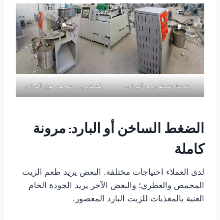
شحنة ضغط زيت البرغي
مُستخرج زيت من نوع البرغي
الضغط الساخن أو البارد: مرونة
كاملة
لدى العملاء احتياجات مختلفة. البعض يريد طعم الزيت
المحمص والعطري؛ والبعض الآخر يريد الجودة الخام
الغنية بالمغذيات للزيت البارد المعصور.