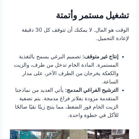
تشغيل مستمر وأتمتة
الوقت هو المال. لا يمكنك أن تتوقف كل 30 دقيقة
لإعادة التحميل.
إنتاج غير متوقف:
تصميم البرغي يسمح بالتغذية
المستمرة. المادة الخام تدخل من طرف، والزيت
والكعكة يخرجان من الطرف الآخر، على مدار
الساعة.
الترشيح الفراغي المدمج:
يأتي العديد من نماذجنا
المتقدمة مزودة بفلاتر فراغ مدمجة. يتم تصفية
الزيت الخام فور الضغط، مما ينتج زيتًا نقيًا صالحًا
للأكل في خطوة واحدة.