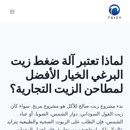
لتجاوز
لى
لمحتوى
لماذا تعتبر آلة ضغط زيت
البرغي الخيار الأفضل
لمطاحن الزيت التجارية؟
بدء مشروع زيت صالح للأكل هو مشروع مربح. سواء كان
زيت الفول السوداني، دوار الشمس، الصويا، أو عباد
الشمس، فإن الطلب على الزيوت الصحية والطبيعية يتزايد
عالميًا. ولكن لمطحنة زيت تجارية، فإن اختيار المعدات