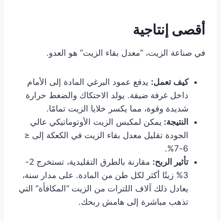
أقصى إنتاجية
في صناعة الزيت، “معدل بقاء الزيت” هو العدو.
كيف تعمل:
يدفع عمود البرغي المادة إلى الأمام
داخل غرفة ضيقة. يولد الاحتكاك والضغط حرارة
شديدة وقوة، مما يكسر خلايا الزيت تمامًا.
النتيجة:
يمكن لمكبس الزيت الأوتوماتيكي عالي
الجودة تقليل معدل بقاء الزيت في الكعكة إلى ≤
6-7%.
تأثير الربح:
مقارنة بالطرق التقليدية، تستخرج 2-
3% زيتًا أكثر لكل طن من المادة. على مدار سنة،
يعادل ذلك آلاف اللترات من الزيت “المكافأة” التي
تذهب مباشرة إلى هامش ربحك.