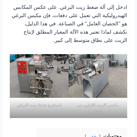
ادخل إلى آلة ضغط زيت البرغي. على عكس المكابس
الهيدروليكية التي تعمل على دفعات، فإن مكبس البرغي
هو “الحصان العامل” في الصناعة. في هذا الدليل،
نكشف لماذا تعتبر هذه الآلة المعيار المطلق لإنتاج
الزيت على نطاق متوسط إلى كبير.
مكبس الزيت اللولبي من
مُستخرج ضغط زيت البرغي
تايزي
محتويات
يخفي