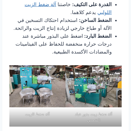
القدرة على التكيف:
خاصتنا
آلة ضغط الزيت
اللولبي
يدعم كلاهما.
الضغط الساخن:
استخدام احتكاك التسخين في
الآلة أو طباخ خارجي لزيادة إنتاج الزيت والرائحة.
الضغط البارد:
اضغط على البذور مباشرة عند
درجات حرارة منخفضة للحفاظ على الفيتامينات
والمضادات الأكسدة الطبيعية.
آلة ضغط زيت بذور عباد
آلة ضغط الزيت
الشمس