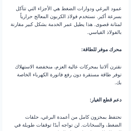
عمود البرغي ودوارات الضغط هي الأجزاء التي تتآكل
بسرعة أكبر. نستخدم فولاذ الكربون المعالج حرارياً
لمتانة قصوى. هذا يطيل عمر الخدمة بشكل كبير مقارنة
بالفولاذ القياسي.
محرك موفر للطاقة:
نقترن آلاتنا بمحركات عالية العزم، منخفضة الاستهلاك
توفر طاقة مستقرة دون رفع فاتورة الكهرباء الخاصة
بك.
دعم قطع الغيار:
نحتفظ بمخزون كامل من أعمدة البرغي، حلقات
الضغط، والسخانات. لن تواجه أبدًا توقفات طويلة في