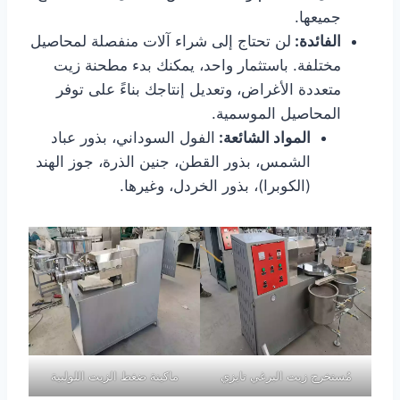
جميعها.
الفائدة:
لن تحتاج إلى شراء آلات منفصلة لمحاصيل
مختلفة. باستثمار واحد، يمكنك بدء مطحنة زيت
متعددة الأغراض، وتعديل إنتاجك بناءً على توفر
المحاصيل الموسمية.
المواد الشائعة:
الفول السوداني، بذور عباد
الشمس، بذور القطن، جنين الذرة، جوز الهند
(الكوبرا)، بذور الخردل، وغيرها.
مُستخرج زيت البرغي تايزي
ماكينة ضغط الزيت اللولبية