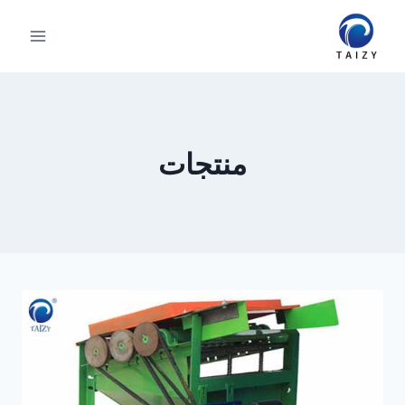
لتجاوز
لى
لمحتوى
منتجات