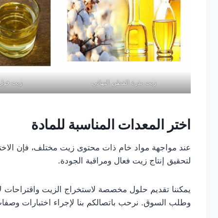
زيت بذرة القطن النهائي
زيت فول 
اختر المعدات المناسبة للمادة
عند مواجهة مواد خام ذات محتوى زيت مختلف، فإن الاختي
لتحقيق إنتاج زيت فعال ومراقبة الجودة.
يمكننا تقديم حلول مخصصة لاستخراج الزيت واقتراحات لاختي
وطلب السوق. نرحب باتصالكم بنا لإجراء اختبارات وصفات 