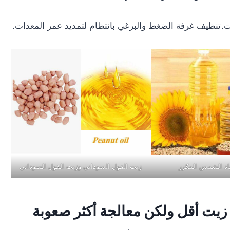
ت.
تنظيف غرفة الضغط والبرغي بانتظام لتمديد عمر المعدات.
اد الشمس المكرر
زيت الفول السوداني وزيت الفول السوداني
يت أقل ولكن معالجة أكثر صعوبة