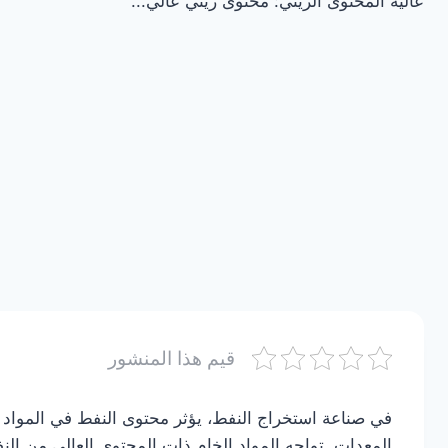
عالية المحتوى الزيتي: محتوى زيتي عالي...
قيم هذا المنشور
في صناعة استخراج النفط، يؤثر محتوى النفط في المواد 
المعدات. تواجه المواد الخام ذات المحتوى العالي من ا