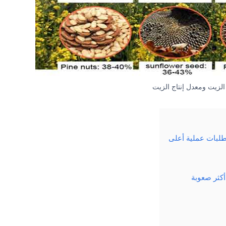
الزيت ومعدل إنتاج الزيت
طلبات عملية أعلى
كثر صعوبة