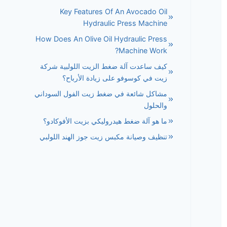
Key Features Of An Avocado Oil
Hydraulic Press Machine
How Does An Olive Oil Hydraulic Press
Machine Work?
كيف ساعدت آلة ضغط الزيت اللولبية شركة
زيت في كوسوفو على زيادة الأرباح؟
مشاكل شائعة في ضغط زيت الفول السوداني
والحلول
ما هو آلة ضغط هيدروليكي بزيت الأفوكادو؟
تنظيف وصيانة مكبس زيت جوز الهند اللولبي