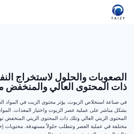
لتجاوز
لى
لمحتوى
الصعوبات والحلول لاستخراج النفط
ذات المحتوى العالي والمنخفض م
في صناعة استخلاص الزيوت، يؤثر محتوى الزيت في المواد الخ
بشكل مباشر على عملية عصر الزيوت واختيار المعدات. المواد
المحتوى الزيتي العالي وتلك ذات المحتوى الزيتي المنخفض ت