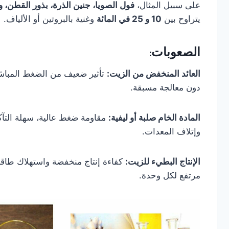
على سبيل المثال،
فول الصويا، جنين الذرة، بذور القطن، 
يتراوح بين
10 و 25 في المائة
وغنية بالبروتين أو الألياف.
الصعوبات:
العائد المنخفض من الزيت:
تأثير ضعيف من الضغط المباش
دون معالجة مسبقة.
المادة الخام صلبة أو ليفية:
مقاومة ضغط عالية، سهلة التآ
وإتلاف المعدات.
الإنتاج البطيء للزيت:
كفاءة إنتاج منخفضة واستهلاك طاق
مرتفع لكل وحدة.