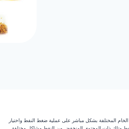
الخام المختلفة بشكل مباشر على عملية ضغط النفط واختيار
لنفط وتلك ذات المحتوى المنخفض من النفط مشاكل مختلفة