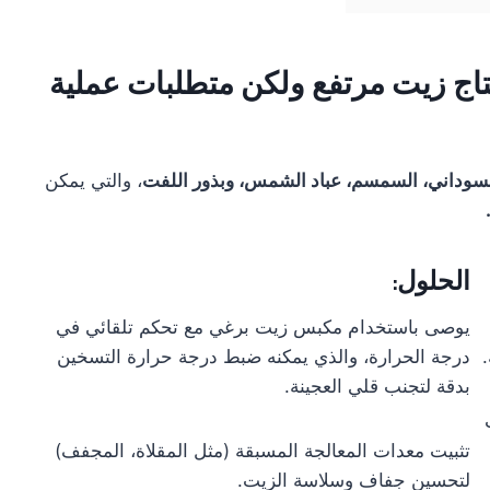
تاج زيت مرتفع ولكن متطلبات عملية
لسوداني، السمسم، عباد الشمس، وبذور اللفت
، والتي يمكن
الحلول:
يوصى باستخدام مكبس زيت برغي مع تحكم تلقائي في
درجة الحرارة، والذي يمكنه ضبط درجة حرارة التسخين
بدقة لتجنب قلي العجينة.
تثبيت معدات المعالجة المسبقة (مثل المقلاة، المجفف)
لتحسين جفاف وسلاسة الزيت.