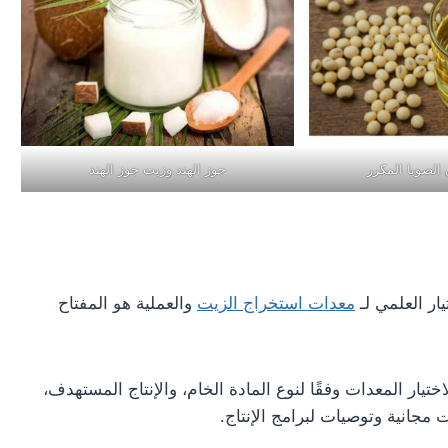
الصويا المكرر
جوز الهند وزيت جوز الهند
ار العلمي لـ
معدات استخراج الزيت
والعملية هو المفتاح
ار المعدات وفقًا لنوع المادة الخام، والإنتاج المستهدف،
مجانية وتوصيات لبرامج الإنتاج.