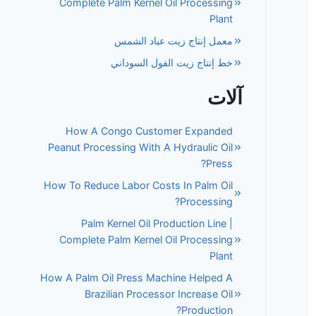
Complete Palm Kernel Oil Processing
Plant
معمل إنتاج زيت عباد الشمس
خط إنتاج زيت الفول السوداني
آلات
How A Congo Customer Expanded
Peanut Processing With A Hydraulic Oil
Press?
How To Reduce Labor Costs In Palm Oil
Processing?
Palm Kernel Oil Production Line |
Complete Palm Kernel Oil Processing
Plant
How A Palm Oil Press Machine Helped A
Brazilian Processor Increase Oil
Production?