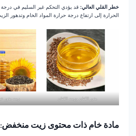
خطر القلي العالي:
قد يؤدي التحكم غير السليم في درجة
الحرارة إلى ارتفاع درجة حرارة المواد الخام وتدهور الزي
بذور الكتان وزيت الكتان
زيت بذور عب
مادة خام ذات محتوى زيت منخفض: ز