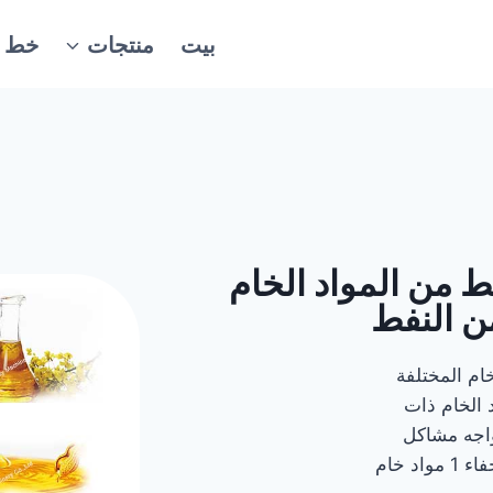
بيت
منتجات
خط ال
 من المواد الخام
ن النفط
ام المختلفة
 الخام ذات
واجه مشاكل
مختلفة في عملية العصر وتتطلب حلولاً مستهدفة. محتويات إخفاء 1 مواد خام