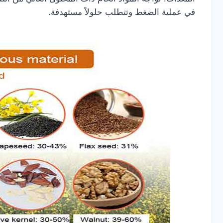
في عملية الضغط وتتطلب حلولاً مستهدفة.