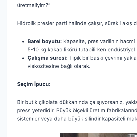
üretmeliyim?”
Hidrolik presler parti halinde çalışır, sürekli akış d
Barel boyutu:
Kapasite, pres varilinin hacmi 
5-10 kg kakao likörü tutabilirken endüstriyel 
Çalışma süresi:
Tipik bir baskı çevrimi yakl
viskozitesine bağlı olarak.
Seçim İpucu:
Bir butik çikolata dükkanında çalışıyorsanız, yakl
press yeterlidir. Büyük ölçekli üretim fabrikalarınd
sistemler veya daha büyük silindir kapasiteli mak