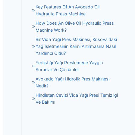
Key Features Of An Avocado Oil
Hydraulic Press Machine
How Does An Olive Oil Hydraulic Press
Machine Work?
Bir Vida Yağı Pres Makinesi, Kosova'daki
Yağ İşletmesinin Karını Artırmasına Nasıl
Yardımcı Oldu?
Yerfıstığı Yağı Preslemede Yaygın
Sorunlar Ve Çözümler
Avokado Yağı Hidrolik Pres Makinesi
Nedir?
Hindistan Cevizi Vida Yağı Presi Temizliği
Ve Bakımı