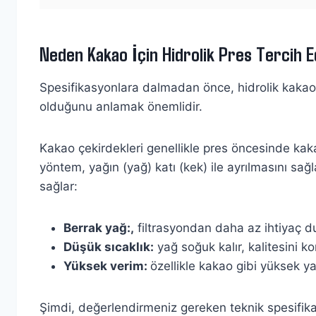
Neden Kakao İçin Hidrolik Pres Tercih Ed
Spesifikasyonlara dalmadan önce, hidrolik kakao
olduğunu anlamak önemlidir.
Kakao çekirdekleri genellikle pres öncesinde kakao 
yöntem, yağın (yağ) katı (kek) ile ayrılmasını sağ
sağlar:
Berrak yağ:,
filtrasyondan daha az ihtiyaç d
Düşük sıcaklık:
yağ soğuk kalır, kalitesini ko
Yüksek verim:
özellikle kakao gibi yüksek yağ
Şimdi, değerlendirmeniz gereken teknik spesifik