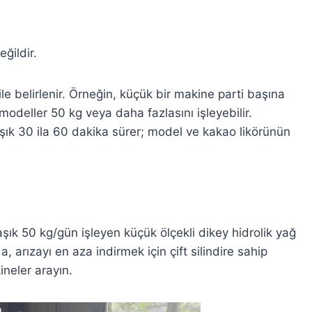
eğildir.
ile belirlenir. Örneğin, küçük bir makine parti başına
modeller 50 kg veya daha fazlasını işleyebilir.
aşık 30 ila 60 dakika sürer; model ve kakao likörünün
aşık 50 kg/gün işleyen küçük ölçekli dikey hidrolik yağ
a, arızayı en aza indirmek için çift silindire sahip
ineler arayın.