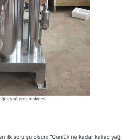
soğuk yağ pres makinesi
en ilk soru şu olsun: “Günlük ne kadar kakao yağı