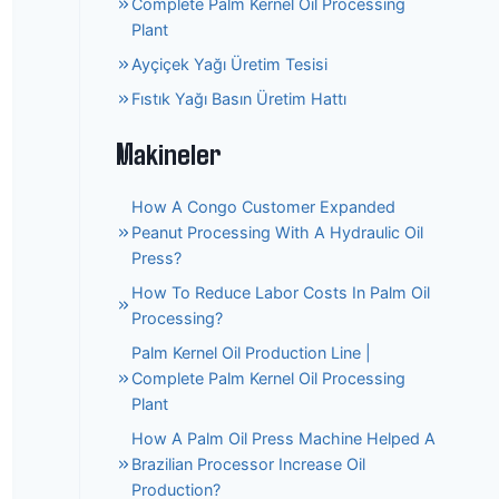
Complete Palm Kernel Oil Processing
Plant
Ayçiçek Yağı Üretim Tesisi
Fıstık Yağı Basın Üretim Hattı
Makineler
How A Congo Customer Expanded
Peanut Processing With A Hydraulic Oil
Press?
How To Reduce Labor Costs In Palm Oil
Processing?
Palm Kernel Oil Production Line |
Complete Palm Kernel Oil Processing
Plant
How A Palm Oil Press Machine Helped A
Brazilian Processor Increase Oil
Production?