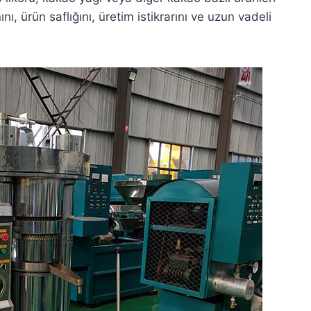
ı, ürün saflığını, üretim istikrarını ve uzun vadeli