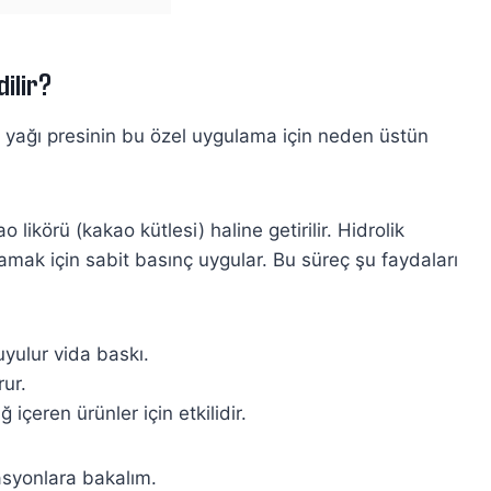
ilir?
 yağı presinin bu özel uygulama için neden üstün
likörü (kakao kütlesi) haline getirilir. Hidrolik
lamak için sabit basınç uygular. Bu süreç şu faydaları
uyulur
vida baskı.
rur.
 içeren ürünler için etkilidir.
asyonlara bakalım.