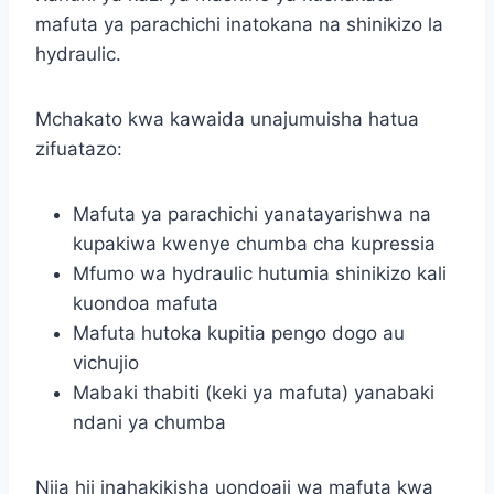
mafuta ya parachichi inatokana na shinikizo la
hydraulic.
Mchakato kwa kawaida unajumuisha hatua
zifuatazo:
Mafuta ya parachichi yanatayarishwa na
kupakiwa kwenye chumba cha kupressia
Mfumo wa hydraulic hutumia shinikizo kali
kuondoa mafuta
Mafuta hutoka kupitia pengo dogo au
vichujio
Mabaki thabiti (keki ya mafuta) yanabaki
ndani ya chumba
Njia hii inahakikisha uondoaji wa mafuta kwa