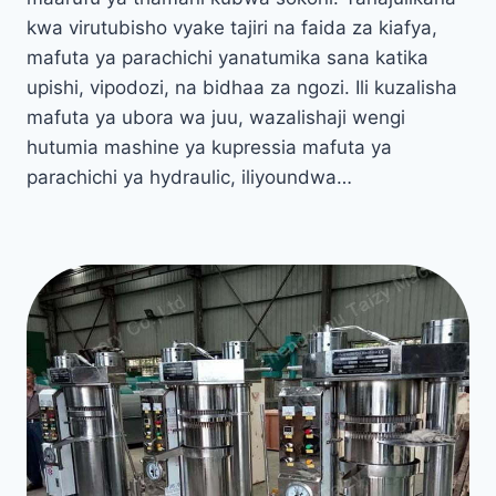
kwa virutubisho vyake tajiri na faida za kiafya,
mafuta ya parachichi yanatumika sana katika
upishi, vipodozi, na bidhaa za ngozi. Ili kuzalisha
mafuta ya ubora wa juu, wazalishaji wengi
hutumia mashine ya kupressia mafuta ya
parachichi ya hydraulic, iliyoundwa…