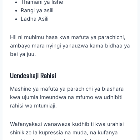
Thamani ya lishe
Rangi ya asili
Ladha Asili
Hii ni muhimu hasa kwa mafuta ya parachichi,
ambayo mara nyingi yanauzwa kama bidhaa ya
bei ya juu.
Uendeshaji Rahisi
Mashine ya mafuta ya parachichi ya biashara
kwa ujumla imeundwa na mfumo wa udhibiti
rahisi wa mtumiaji.
Wafanyakazi wanaweza kudhibiti kwa urahisi
shinikizo la kupressia na muda, na kufanya