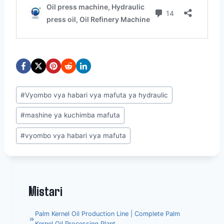
Post
#
Vyombo vya habari vya mafuta ya hydraulic
Tags:
#
mashine ya kuchimba mafuta
#
vyombo vya habari vya mafuta
Mistari
Palm Kernel Oil Production Line | Complete Palm
Kernel Oil Processing Plant