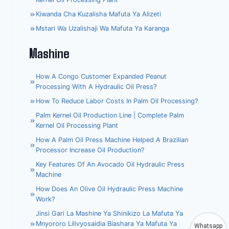
Kiwanda Cha Kuzalisha Mafuta Ya Alizeti
Mstari Wa Uzalishaji Wa Mafuta Ya Karanga
Mashine
How A Congo Customer Expanded Peanut
Processing With A Hydraulic Oil Press?
How To Reduce Labor Costs In Palm Oil Processing?
Palm Kernel Oil Production Line | Complete Palm
Kernel Oil Processing Plant
How A Palm Oil Press Machine Helped A Brazilian
Processor Increase Oil Production?
Key Features Of An Avocado Oil Hydraulic Press
Machine
How Does An Olive Oil Hydraulic Press Machine
Work?
Jinsi Gari La Mashine Ya Shinikizo La Mafuta Ya
Mnyororo Lilivyosaidia Biashara Ya Mafuta Ya
Whatsapp