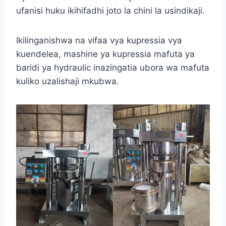
ufanisi huku ikihifadhi joto la chini la usindikaji.
Ikilinganishwa na vifaa vya kupressia vya
kuendelea, mashine ya kupressia mafuta ya
baridi ya hydraulic inazingatia ubora wa mafuta
kuliko uzalishaji mkubwa.