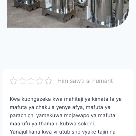
Him sawti si humant
Kwa kuongezeka kwa mahitaji ya kimataifa ya
mafuta ya chakula yenye afya, mafuta ya
parachichi yamekuwa mojawapo ya mafuta
maarufu ya thamani kubwa sokoni.
Yanajulikana kwa virutubisho vyake tajiri na