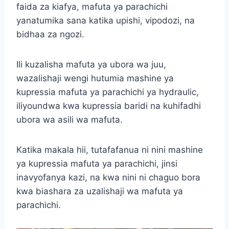
faida za kiafya, mafuta ya parachichi
yanatumika sana katika upishi, vipodozi, na
bidhaa za ngozi.
Ili kuzalisha mafuta ya ubora wa juu,
wazalishaji wengi hutumia mashine ya
kupressia mafuta ya parachichi ya hydraulic,
iliyoundwa kwa kupressia baridi na kuhifadhi
ubora wa asili wa mafuta.
Katika makala hii, tutafafanua ni nini mashine
ya kupressia mafuta ya parachichi, jinsi
inavyofanya kazi, na kwa nini ni chaguo bora
kwa biashara za uzalishaji wa mafuta ya
parachichi.