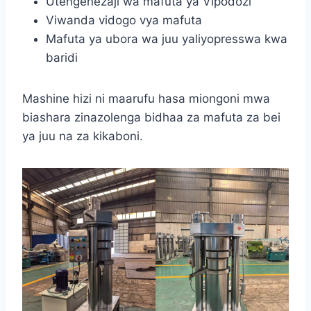
Utengenezaji wa mafuta ya Vipodozi
Viwanda vidogo vya mafuta
Mafuta ya ubora wa juu yaliyopresswa kwa
baridi
Mashine hizi ni maarufu hasa miongoni mwa
biashara zinazolenga bidhaa za mafuta za bei
ya juu na za kikaboni.