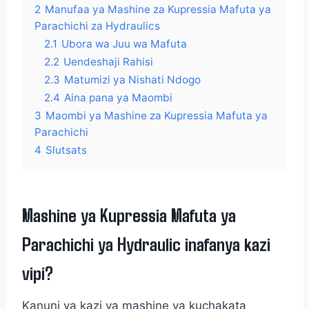
2
Manufaa ya Mashine za Kupressia Mafuta ya
Parachichi za Hydraulics
2.1
Ubora wa Juu wa Mafuta
2.2
Uendeshaji Rahisi
2.3
Matumizi ya Nishati Ndogo
2.4
Aina pana ya Maombi
3
Maombi ya Mashine za Kupressia Mafuta ya
Parachichi
4
Slutsats
Mashine ya Kupressia Mafuta ya
Parachichi ya Hydraulic inafanya kazi
vipi?
Kanuni ya kazi ya mashine ya kuchakata