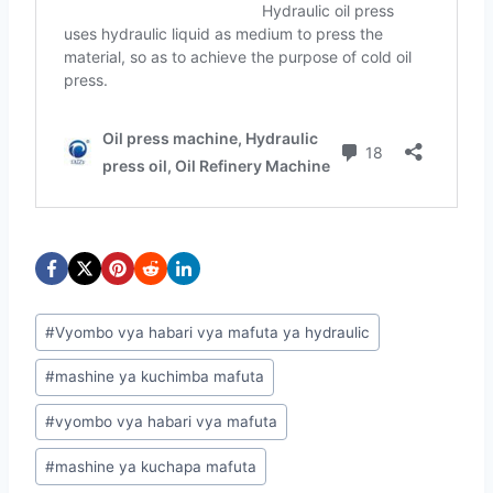
Post
#
Vyombo vya habari vya mafuta ya hydraulic
Tags:
#
mashine ya kuchimba mafuta
#
vyombo vya habari vya mafuta
#
mashine ya kuchapa mafuta