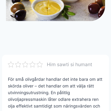
Him sawti si humant
För små olivgårdar handlar det inte bara om att
skörda oliver – det handlar om att välja rätt
utvinningsutrustning. En pålitlig
olivoljapressmaskin låter odlare extrahera ren
olja effektivt samtidigt som näringsvärden och