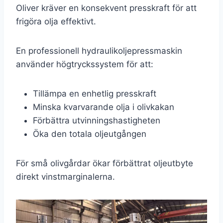
Oliver kräver en konsekvent presskraft för att
frigöra olja effektivt.
En professionell hydraulikoljepressmaskin
använder högtryckssystem för att:
Tillämpa en enhetlig presskraft
Minska kvarvarande olja i olivkakan
Förbättra utvinningshastigheten
Öka den totala oljeutgången
För små olivgårdar ökar förbättrat oljeutbyte
direkt vinstmarginalerna.