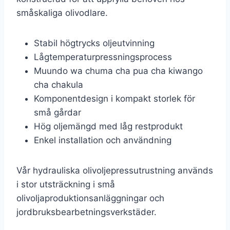
småskaliga olivodlare.
Stabil högtrycks oljeutvinning
Lågtemperaturpressningsprocess
Muundo wa chuma cha pua cha kiwango
cha chakula
Komponentdesign i kompakt storlek för
små gårdar
Hög oljemängd med låg restprodukt
Enkel installation och användning
Vår hydrauliska olivoljepressutrustning används
i stor utsträckning i små
olivoljaproduktionsanläggningar och
jordbruksbearbetningsverkstäder.