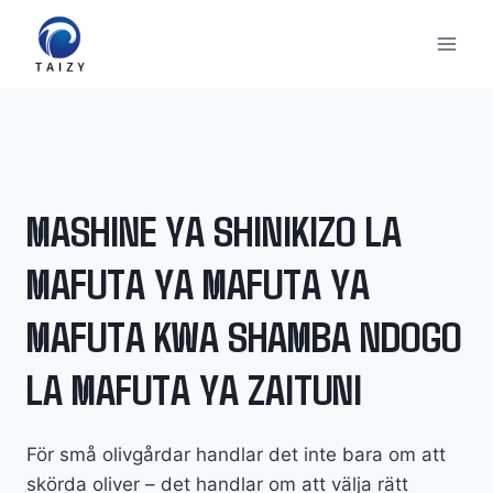
Skip
to
content
MASHINE YA SHINIKIZO LA
MAFUTA YA MAFUTA YA
MAFUTA KWA SHAMBA NDOGO
LA MAFUTA YA ZAITUNI
För små olivgårdar handlar det inte bara om att
skörda oliver – det handlar om att välja rätt