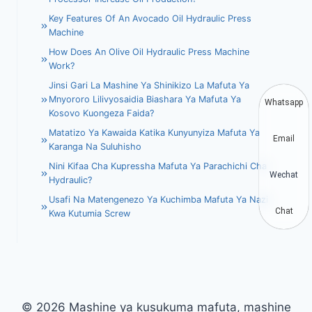
Key Features Of An Avocado Oil Hydraulic Press
Machine
How Does An Olive Oil Hydraulic Press Machine
Work?
Jinsi Gari La Mashine Ya Shinikizo La Mafuta Ya
Mnyororo Lilivyosaidia Biashara Ya Mafuta Ya
Whatsapp
Kosovo Kuongeza Faida?
Matatizo Ya Kawaida Katika Kunyunyiza Mafuta Ya
Email
Karanga Na Suluhisho
Nini Kifaa Cha Kupressha Mafuta Ya Parachichi Cha
Wechat
Hydraulic?
Usafi Na Matengenezo Ya Kuchimba Mafuta Ya Nazi
Chat
Kwa Kutumia Screw
© 2026 Mashine ya kusukuma mafuta, mashine