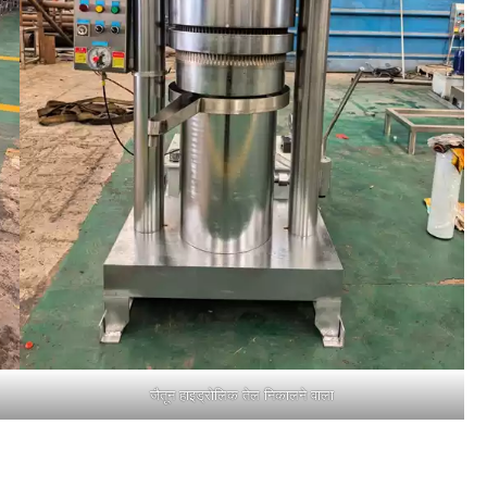
जैतून हाइड्रोलिक तेल निकालने वाला