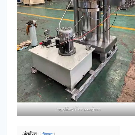
हाइड्रोलिक ऑयल एक्सट्रैक्टर
अंतर्वस्तु
छिपाना