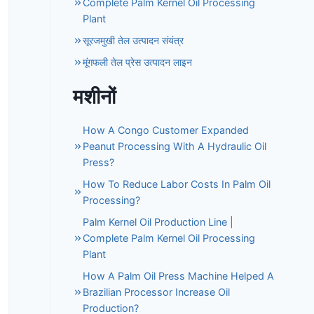
Complete Palm Kernel Oil Processing
Plant
सूरजमुखी तेल उत्पादन संयंत्र
मूंगफली तेल प्रेस उत्पादन लाइन
मशीनों
How A Congo Customer Expanded
Peanut Processing With A Hydraulic Oil
Press?
How To Reduce Labor Costs In Palm Oil
Processing?
Palm Kernel Oil Production Line |
Complete Palm Kernel Oil Processing
Plant
How A Palm Oil Press Machine Helped A
Brazilian Processor Increase Oil
Production?