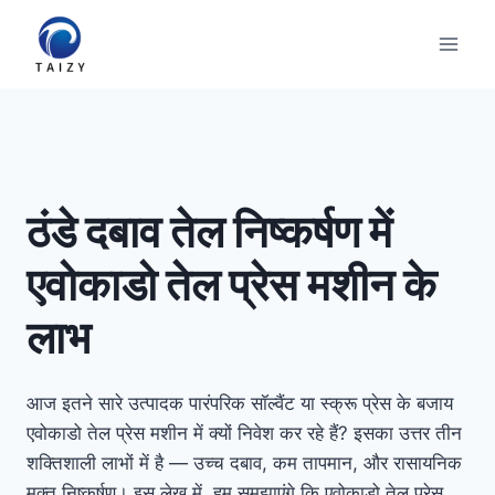
Skip
to
content
ठंडे दबाव तेल निष्कर्षण में
एवोकाडो तेल प्रेस मशीन के
लाभ
आज इतने सारे उत्पादक पारंपरिक सॉल्वैंट या स्क्रू प्रेस के बजाय
एवोकाडो तेल प्रेस मशीन में क्यों निवेश कर रहे हैं? इसका उत्तर तीन
शक्तिशाली लाभों में है — उच्च दबाव, कम तापमान, और रासायनिक
मुक्त निष्कर्षण। इस लेख में, हम समझाएंगे कि एवोकाडो तेल प्रेस