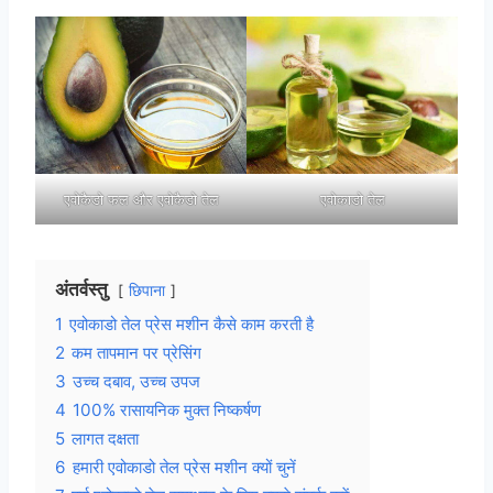
एवोकैडो फल और एवोकैडो तेल
एवोकाडो तेल
अंतर्वस्तु
छिपाना
1
एवोकाडो तेल प्रेस मशीन कैसे काम करती है
2
कम तापमान पर प्रेसिंग
3
उच्च दबाव, उच्च उपज
4
100% रासायनिक मुक्त निष्कर्षण
5
लागत दक्षता
6
हमारी एवोकाडो तेल प्रेस मशीन क्यों चुनें