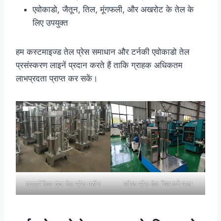
एवोकाडो, जैतून, तिल, मूंगफली, और अखरोट के तेल के
लिए उपयुक्त
हम कस्टमाइज्ड तेल प्रेस समाधान और टर्नकी एवोकाडो तेल
प्रसंस्करण लाइनें प्रदान करते हैं ताकि ग्राहक अधिकतम
लाभप्रदता प्राप्त कर सकें।
हाइड्रोलिक ठंडा तेल प्रेस मशीन
कोल्ड प्रेस तेल निकालने वाला