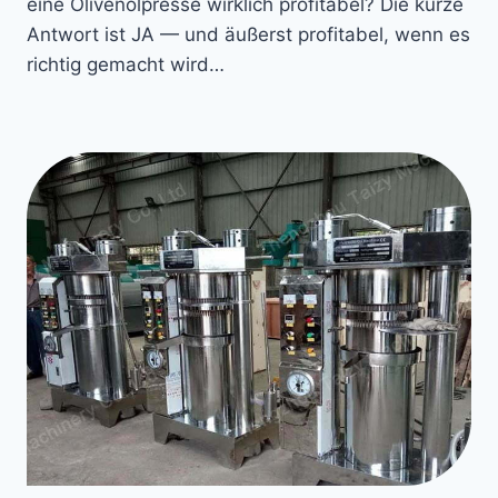
eine Olivenölpresse wirklich profitabel? Die kurze
Antwort ist JA — und äußerst profitabel, wenn es
richtig gemacht wird…