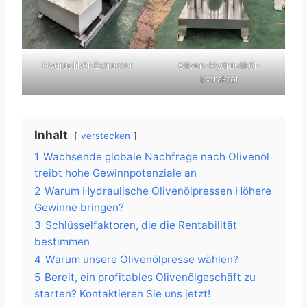
Hydrauliköl-Extractor
Oliven-Hydrauliköl-
Extraktor
Inhalt
verstecken
1
Wachsende globale Nachfrage nach Olivenöl
treibt hohe Gewinnpotenziale an
2
Warum Hydraulische Olivenölpressen Höhere
Gewinne bringen?
3
Schlüsselfaktoren, die die Rentabilität
bestimmen
4
Warum unsere Olivenölpresse wählen?
5
Bereit, ein profitables Olivenölgeschäft zu
starten? Kontaktieren Sie uns jetzt!