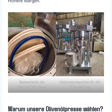
Höhere Margen.
Bestandteile der
Kaltpressmaschine für die
Hydraulikölpresse
Ölherstellung
Warum unsere Olivenölpresse wählen?