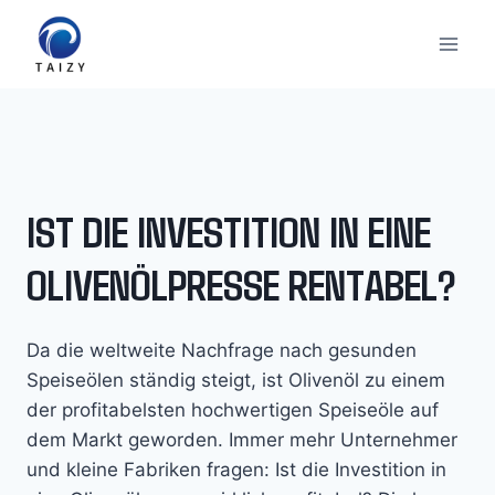
Zum
Inhalt
springen
IST DIE INVESTITION IN EINE
OLIVENÖLPRESSE RENTABEL?
Da die weltweite Nachfrage nach gesunden
Speiseölen ständig steigt, ist Olivenöl zu einem
der profitabelsten hochwertigen Speiseöle auf
dem Markt geworden. Immer mehr Unternehmer
und kleine Fabriken fragen: Ist die Investition in