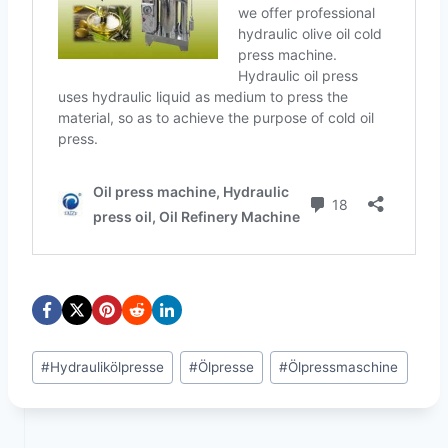
Schlagworte:
#
Hydraulikölpresse
#
Ölpresse
#
Ölpressmaschine