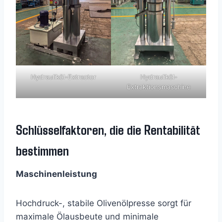
Hydrauliköl-Extractor
Hydrauliköl-
Extraktionsmaschine
Schlüsselfaktoren, die die Rentabilität
bestimmen
Maschinenleistung
Hochdruck-, stabile Olivenölpresse sorgt für
maximale Ölausbeute und minimale