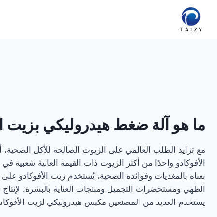
لتجاوز
لى
لمحتوى
ما هو آلة ضغط هيدروليكي بزيت ال
مع تزايد الطلب العالمي على الزيوت الصالحة للأكل الصحية، 
الأفوكادو واحدًا من أكثر الزيوت ذات القيمة العالية شعبية ف
بغناه بالمغذيات وفوائده الصحية، يُستخدم زيت الأفوكادو عل
الطهي ومستحضرات التجميل ومنتجات العناية بالبشرة. لإنتاج 
يستخدم العديد من المصنعين مكبس هيدروليكي لزيت الأفوكا