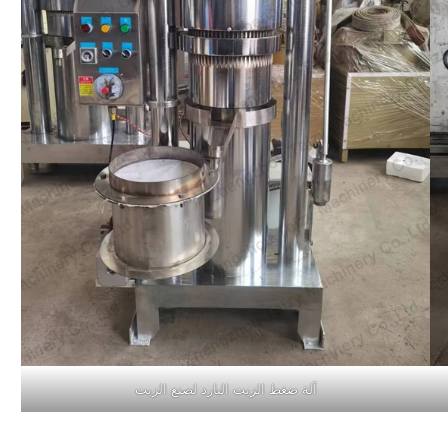
آلة ضغط الزيت البارد لصنع الزيت