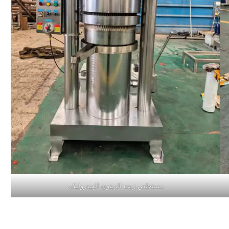
مستخلص زيت الزيتون الهيدروليكي