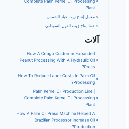
Complete Palm Kernel Oil Processing
Plant
معمل إنتاج زيت عباد الشمس
خط إنتاج زيت الفول السوداني
آلات
How A Congo Customer Expanded
Peanut Processing With A Hydraulic Oil
Press?
How To Reduce Labor Costs In Palm Oil
Processing?
Palm Kernel Oil Production Line |
Complete Palm Kernel Oil Processing
Plant
How A Palm Oil Press Machine Helped A
Brazilian Processor Increase Oil
Production?