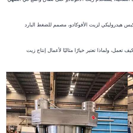
كبس هيدروليكي لزيت الأفوكادو، مصمم للضغط البارد
عمل، ولماذا تعتبر خيارًا مثاليًا لأعمال إنتاج زيت