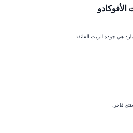
 الأفوكادو
ارد هي جودة الزيت الفائقة.
نتج فاخر.