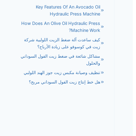
Key Features Of An Avocado Oil
Hydraulic Press Machine
How Does An Olive Oil Hydraulic Press
Machine Work?
كيف ساعدت آلة ضغط الزيت اللولبية شركة
زيت في كوسوفو على زيادة الأرباح؟
مشاكل شائعة في ضغط زيت الفول السوداني
والحلول
تنظيف وصيانة مكبس زيت جوز الهند اللولبي
هل خط إنتاج زيت الفول السوداني مربح؟