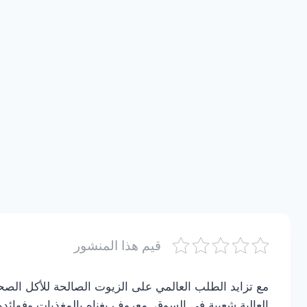
قيم هذا المنشور
مع تزايد الطلب العالمي على الزيوت الصالحة للأكل الصحي
العالية شعبية في السوق. معروف بغناه بالمغذيات وفوائ