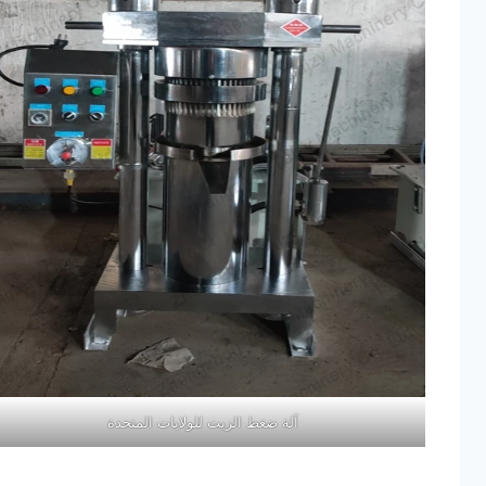
آلة ضغط الزيت للولايات المتحدة