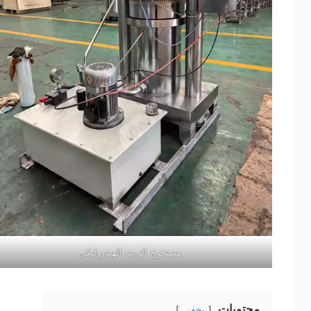
مستخرج الزيت الهيدروليكي
محتويات
يخفي