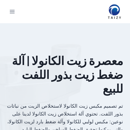
لتجاوز
لى
لمحتوى
معصرة زيت الكانولا | آلة
ضغط زيت بذور اللفت
للبيع
تم تصميم مكبس زيت الكانولا لاستخلاص الزيت من نباتات
بذور اللفت. تحتوي آلة استخلاص زيت الكانولا لدينا على
نوعين: مكبس لولبي للكانولا وآلة ضغط بارد لزيت الكانولا،
والتي يمكنها تحقيق الضغط الساخن والضغط البارد.