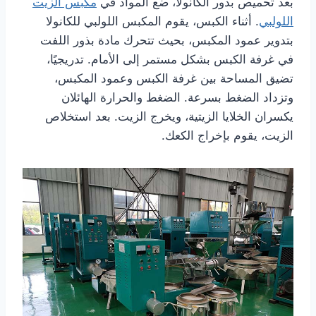
بعد تحميص بذور الكانولا، ضع المواد في
مكبس الزيت
اللولبي
. أثناء الكبس، يقوم المكبس اللولبي للكانولا
بتدوير عمود المكبس، بحيث تتحرك مادة بذور اللفت
في غرفة الكبس بشكل مستمر إلى الأمام. تدريجيًا،
تضيق المساحة بين غرفة الكبس وعمود المكبس،
وتزداد الضغط بسرعة. الضغط والحرارة الهائلان
يكسران الخلايا الزيتية، ويخرج الزيت. بعد استخلاص
الزيت، يقوم بإخراج الكعك.