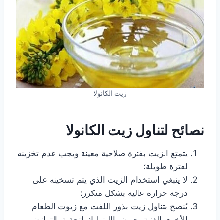
زيت الكانولا
نصائح لتناول زيت الكانولا
يتمتع الزيت بفترة صلاحية معينة ويجب عدم تخزينه
لفترة طويلة؛
لا ينبغي استخدام الزيت الذي يتم تسخينه على
درجة حرارة عالية بشكل متكرر؛
يُنصح بتناول زيت بذور اللفت مع زيوت الطعام
الأخرى الغنية بحمض اللينوليك لتحقيق التوازن