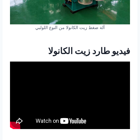
آلة ضغط زيت الكانولا من النوع اللولبي
فيديو طارد زيت الكانولا