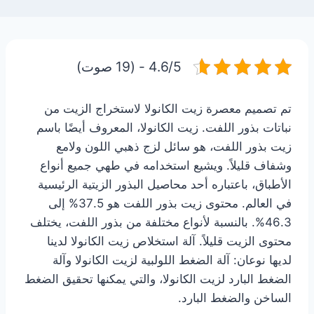
4.6/5 - (19 صوت)
تم تصميم معصرة زيت الكانولا لاستخراج الزيت من
نباتات بذور اللفت. زيت الكانولا، المعروف أيضًا باسم
زيت بذور اللفت، هو سائل لزج ذهبي اللون ولامع
وشفاف قليلاً. ويشيع استخدامه في طهي جميع أنواع
الأطباق، باعتباره أحد محاصيل البذور الزيتية الرئيسية
في العالم. محتوى زيت بذور اللفت هو 37.5% إلى
46.3%. بالنسبة لأنواع مختلفة من بذور اللفت، يختلف
محتوى الزيت قليلاً. آلة استخلاص زيت الكانولا لدينا
لديها نوعان: آلة الضغط اللولبية لزيت الكانولا وآلة
الضغط البارد لزيت الكانولا، والتي يمكنها تحقيق الضغط
الساخن والضغط البارد.