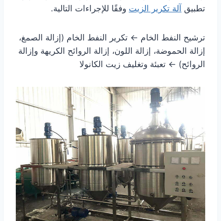
تطبيق
آلة تكرير الزيت
وفقًا للإجراءات التالية.
ترشيح النفط الخام ← تكرير النفط الخام (إزالة الصمغ،
إزالة الحموضة، إزالة اللون، إزالة الروائح الكريهة وإزالة
الروائح) ← تعبئة وتغليف زيت الكانولا