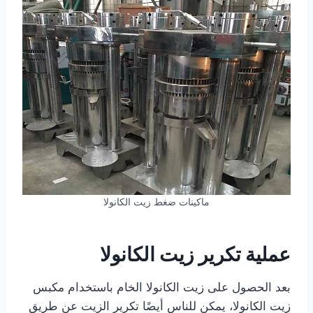
ماكينات ضغط زيت الكانولا
عملية تكرير زيت الكانولا
بعد الحصول على زيت الكانولا الخام باستخدام مكبس
زيت الكانولا، يمكن للناس أيضًا تكرير الزيت عن طريق