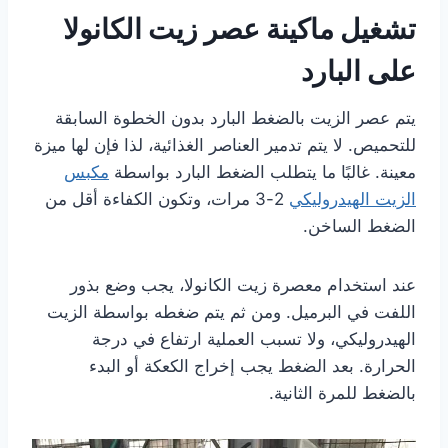
تشغيل ماكينة عصر زيت الكانولا
على البارد
يتم عصر الزيت بالضغط البارد بدون الخطوة السابقة
للتحميص. لا يتم تدمير العناصر الغذائية، لذا فإن لها ميزة
معينة. غالبًا ما يتطلب الضغط البارد بواسطة
مكبس
الزيت الهيدروليكي
2-3 مرات، وتكون الكفاءة أقل من
الضغط الساخن.
عند استخدام معصرة زيت الكانولا، يجب وضع بذور
اللفت في البرميل. ومن ثم يتم ضغطه بواسطة الزيت
الهيدروليكي، ولا تسبب العملية ارتفاع في درجة
الحرارة. بعد الضغط يجب إخراج الكعكة أو البدء
بالضغط للمرة الثانية.