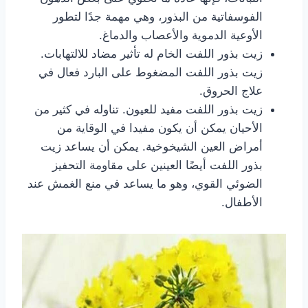
الفوسفاتية من البذور، وهي مهمة جدًا لتطور
الأوعية الدموية والأعصاب والدماغ.
زيت بذور اللفت الخام له تأثير مضاد للالتهابات.
زيت بذور اللفت المضغوط على البارد فعال في
علاج الحروق.
زيت بذور اللفت مفيد للعيون. تناوله في كثير من
الأحيان يمكن أن يكون مفيدا في الوقاية من
أمراض العين الشيخوخية. يمكن أن يساعد زيت
بذور اللفت أيضًا العينين على مقاومة التحفيز
الضوئي القوي، وهو ما يساعد في منع الغمش عند
الأطفال.