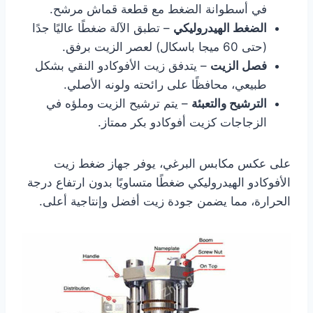
في أسطوانة الضغط مع قطعة قماش مرشح.
الضغط الهيدروليكي
– تطبق الآلة ضغطًا عاليًا جدًا
(حتى 60 ميجا باسكال) لعصر الزيت برفق.
فصل الزيت
– يتدفق زيت الأفوكادو النقي بشكل
طبيعي، محافظًا على رائحته ولونه الأصلي.
الترشيح والتعبئة
– يتم ترشيح الزيت وملؤه في
الزجاجات كزيت أفوكادو بكر ممتاز.
على عكس مكابس البرغي، يوفر جهاز ضغط زيت
الأفوكادو الهيدروليكي ضغطًا متساويًا بدون ارتفاع درجة
الحرارة، مما يضمن جودة زيت أفضل وإنتاجية أعلى.