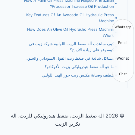
How A Palm Oil Press Machine Helped A Brazilian
Processor Increase Oil Production?
Key Features Of An Avocado Oil Hydraulic Press
Machine
Whatsapp
How Does An Olive Oil Hydraulic Press Machine
Work?
Email
كيف ساعدت آلة ضغط الزيت اللولبية شركة زيت في
كوسوفو على زيادة الأرباح؟
مشاكل شائعة في ضغط زيت الفول السوداني والحلول
Wechat
ما هو آلة ضغط هيدروليكي بزيت الأفوكادو؟
Chat
تنظيف وصيانة مكبس زيت جوز الهند اللولبي
© 2026 آلة ضغط الزيت، ضغط هيدروليكي للزيت، آلة
تكرير الزيت