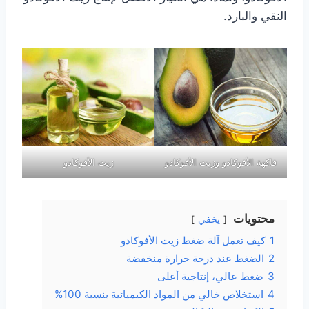
النقي والبارد.
فاكهة الأفوكادو وزيت الأفوكادو
زيت الأفوكادو
محتويات
يخفي
1
كيف تعمل آلة ضغط زيت الأفوكادو
2
الضغط عند درجة حرارة منخفضة
3
ضغط عالي، إنتاجية أعلى
4
استخلاص خالي من المواد الكيميائية بنسبة 100%