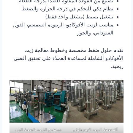
تصنيع من الفولاذ المقاوم للصدأ بدرجة الطعام
نظام ذكي للتحكم في درجة الحرارة والضغط
تشغيل بسيط (مشغل واحد فقط)
مناسب لزيت الأفوكادو، الزيتون، السمسم، الفول
السوداني، والجوز
نقدم حلول ضغط مخصصة وخطوط معالجة زيت
الأفوكادو الشاملة لمساعدة العملاء على تحقيق أقصى
ربحية.
آلة ضغط الزيت الهيدروليكي
مستخرج الزيت بالضغط البارد