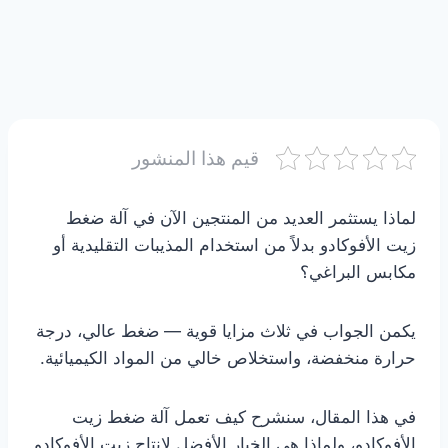
قيم هذا المنشور
لماذا يستثمر العديد من المنتجين الآن في آلة ضغط
زيت الأفوكادو بدلاً من استخدام المذيبات التقليدية أو
مكابس البراغي؟
يكمن الجواب في ثلاث مزايا قوية — ضغط عالي، درجة
حرارة منخفضة، واستخلاص خالي من المواد الكيميائية.
في هذا المقال، سنشرح كيف تعمل آلة ضغط زيت
الأفوكادو، ولماذا هي الخيار الأفضل لإنتاج زيت الأفوكادو