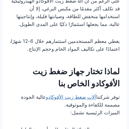
على الرغم من أن آلة ضغط زيت الأفوكادو الهيدروليكية
قد تكلف أكثر مقدمًا من مكبس البرغي، إلا أن
استخدامها منخفض للطاقة، وصيانتها قليلة، وإنتاجيتها
عالية، مما يجعلها استثمارًا ذكيًا على المدى الطويل.
يغطي معظم المستخدمين استثمارهم خلال 6-12 شهرًا،
اعتمادًا على تكاليف المواد الخام وحجم الإنتاج.
لماذا تختار جهاز ضغط زيت
الأفوكادو الخاص بنا
توفر شركتنا
آلات ضغط زيت الأفوكادو
عالية الجودة
مصممة للكفاءة والموثوقية.
الميزات الرئيسية تشمل: