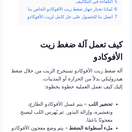
5
الكفاءة في التكاليف
6
لماذا تختار جهاز ضغط زيت الأفوكادو الخاص بنا
7
اتصل بنا للحصول على حل كامل لزيت الأفوكادو
كيف تعمل آلة ضغط زيت
الأفوكادو
آلة ضغط زيت الأفوكادو تستخرج الزيت من خلال ضغط
هيدروليكي بدلاً من الحرارة أو المذيبات.
إليك كيف تعمل العملية خطوة بخطوة:
تحضير اللب
– يتم غسل الأفوكادو الطازج،
وتقشيره، وإزالة البذور. ثم يُهرس اللب ليصبح
معجونًا ناعمًا.
ملء أسطوانة الضغط
– يتم وضع معجون الأفوكادو