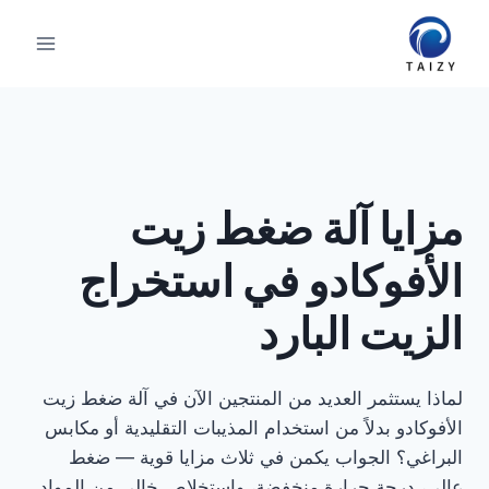
لتجاوز
لى
لمحتوى
مزايا آلة ضغط زيت
الأفوكادو في استخراج
الزيت البارد
لماذا يستثمر العديد من المنتجين الآن في آلة ضغط زيت
الأفوكادو بدلاً من استخدام المذيبات التقليدية أو مكابس
البراغي؟ الجواب يكمن في ثلاث مزايا قوية — ضغط
عالي، درجة حرارة منخفضة، واستخلاص خالي من المواد