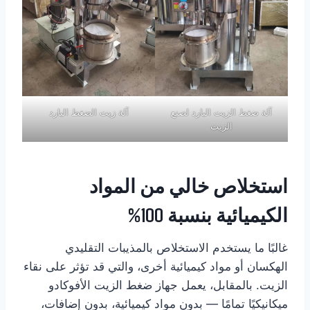
آلة ضغط الزيت البارد لصنع
آلة زيت الضغط البارد
الزيت
استخلاص خالي من المواد
الكيميائية بنسبة 100%
غالبًا ما يستخدم الاستخلاص بالمذيبات التقليدي
الهكسان أو مواد كيميائية أخرى، والتي قد تؤثر على نقاء
الزيت. بالمقابل، يعمل جهاز ضغط الزيت الأفوكادو
ميكانيكيًا تمامًا — بدون مواد كيميائية، بدون إضافات،