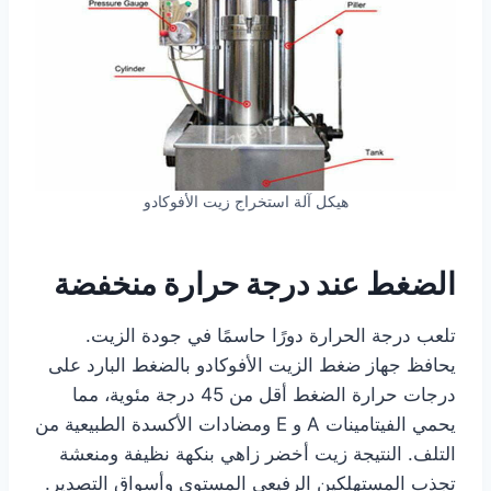
هيكل آلة استخراج زيت الأفوكادو
الضغط عند درجة حرارة منخفضة
تلعب درجة الحرارة دورًا حاسمًا في جودة الزيت.
يحافظ جهاز ضغط الزيت الأفوكادو بالضغط البارد على
درجات حرارة الضغط أقل من 45 درجة مئوية، مما
يحمي الفيتامينات A و E ومضادات الأكسدة الطبيعية من
التلف. النتيجة زيت أخضر زاهي بنكهة نظيفة ومنعشة
تجذب المستهلكين الرفيعي المستوى وأسواق التصدير.