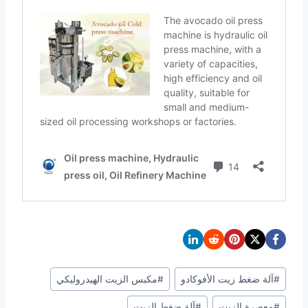
وسوم
#
آلة ضغط زيت الأفوكادو
#
مكبس الزيت الهيدروليكي
المقال:
#
معصرة الزيت
#
آلة ضغط الزيت