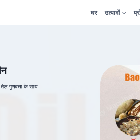
घर
उत्पादों
प्
ीन
ेल गुणवत्ता के साथ