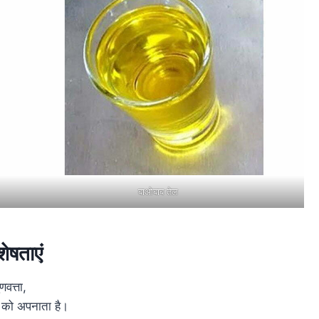
बाओबाब तेल
ेषताएं
णवत्ता,
दन को अपनाता है।