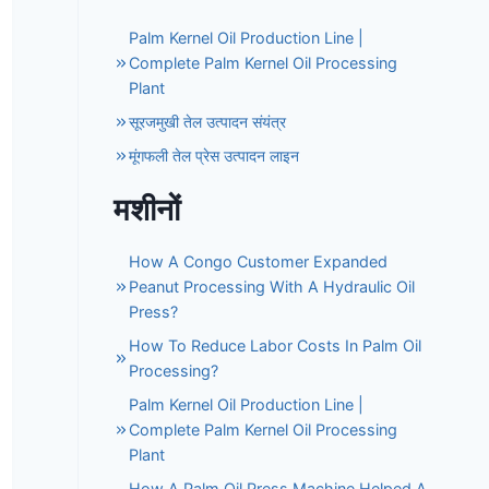
Palm Kernel Oil Production Line |
Complete Palm Kernel Oil Processing
Plant
सूरजमुखी तेल उत्पादन संयंत्र
मूंगफली तेल प्रेस उत्पादन लाइन
मशीनों
How A Congo Customer Expanded
Peanut Processing With A Hydraulic Oil
Press?
How To Reduce Labor Costs In Palm Oil
Processing?
Palm Kernel Oil Production Line |
Complete Palm Kernel Oil Processing
Plant
How A Palm Oil Press Machine Helped A