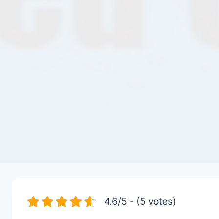
4.6/5 - (5 votes)