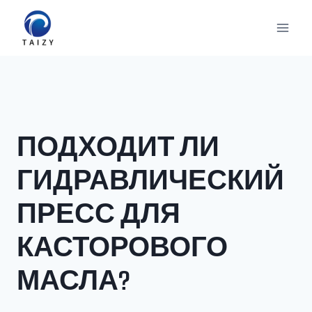
Перейти
к
содержимому
ПОДХОДИТ ЛИ
ГИДРАВЛИЧЕСКИЙ
ПРЕСС ДЛЯ
КАСТОРОВОГО
МАСЛА?