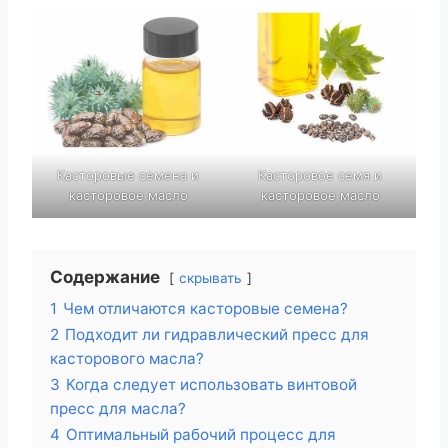
Касторовые семена и
Касторовое семя и
касторовое масло
касторовое масло
Содержание
скрывать
1
Чем отличаются касторовые семена?
2
Подходит ли гидравлический пресс для
касторового масла?
3
Когда следует использовать винтовой
пресс для масла?
4
Оптимальный рабочий процесс для