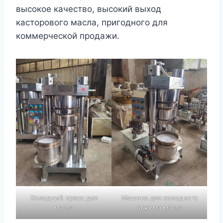
высокое качество, высокий выход
касторового масла, пригодного для
коммерческой продажи.
Холодный пресс для
Машина для холодного
масла
отжима масла