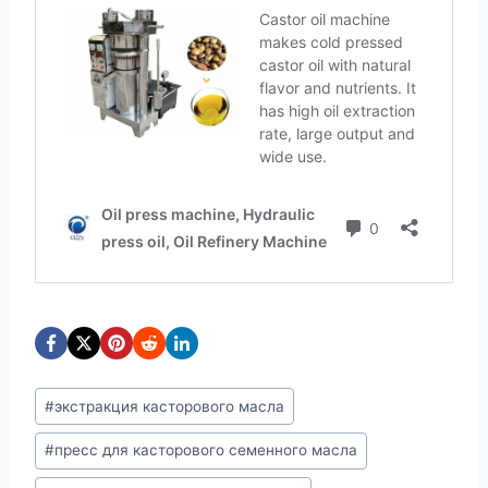
Метки
#
экстракция касторового масла
записи:
#
пресс для касторового семенного масла