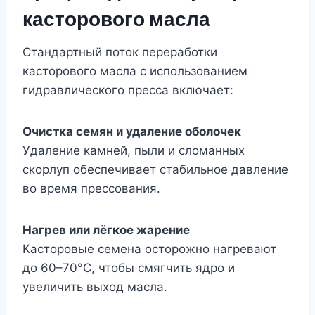
касторового масла
Стандартный поток переработки
касторового масла с использованием
гидравлического пресса включает:
Очистка семян и удаление оболочек
Удаление камней, пыли и сломанных
скорлуп обеспечивает стабильное давление
во время прессования.
Нагрев или лёгкое жарение
Касторовые семена осторожно нагревают
до 60–70°C, чтобы смягчить ядро и
увеличить выход масла.