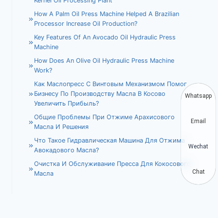
Kernel Oil Processing Plant
How A Palm Oil Press Machine Helped A Brazilian
Processor Increase Oil Production?
Key Features Of An Avocado Oil Hydraulic Press
Machine
How Does An Olive Oil Hydraulic Press Machine
Work?
Как Маслопресс С Винтовым Механизмом Помог
Бизнесу По Производству Масла В Косово
Whatsapp
Увеличить Прибыль?
Общие Проблемы При Отжиме Арахисового
Email
Масла И Решения
Что Такое Гидравлическая Машина Для Отжима
Wechat
Авокадового Масла?
Очистка И Обслуживание Пресса Для Кокосового
Chat
Масла