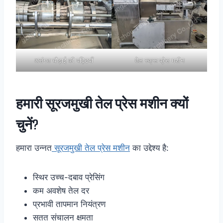
असंगत चौड़ाई की पट्टियाँ
तेल स्क्रू प्रेस मशीन
हमारी सूरजमुखी तेल प्रेस मशीन क्यों
चुनें?
हमारा उन्नत
सूरजमुखी तेल प्रेस मशीन
का उद्देश्य है:
स्थिर उच्च-दबाव प्रेसिंग
कम अवशेष तेल दर
प्रभावी तापमान नियंत्रण
सतत संचालन क्षमता