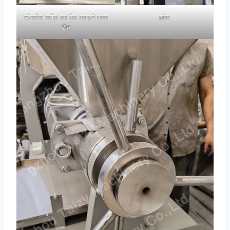
स्टेनलेस स्टील का तेल पकड़ने वाला
हॉपर
टैंक